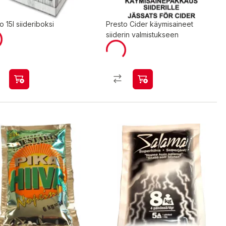
o 15l siideriboksi
Presto Cider käymisaineet
siiderin valmistukseen