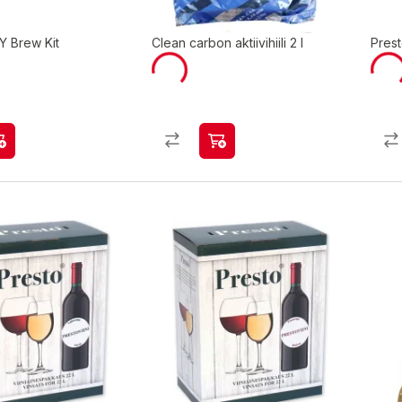
Y Brew Kit
Clean carbon aktiivihiili 2 l
Prest