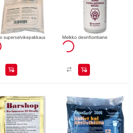
to superselvikepakkaus
Melkko desinfiointiaine