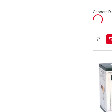
Coopers DI