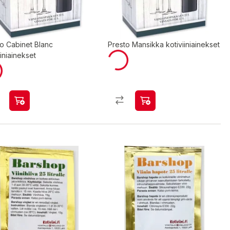
o Cabinet Blanc
Presto Mansikka kotiviiniainekset
iiniainekset