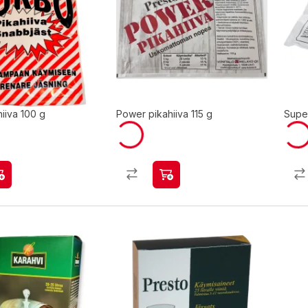
iiva 100 g
Power pikahiiva 115 g
Super