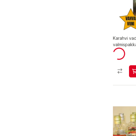
Karahvi va
valmispakk