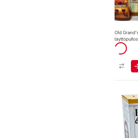
Old Grand's
täyttöpullo