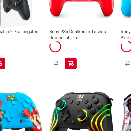
witch 2 Pro langaton
Sony PS5 DualSense Techno
Sony
Red peliohjain
Blue 