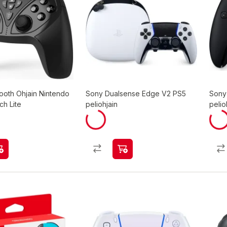
ooth Ohjain Nintendo
Sony Dualsense Edge V2 PS5
Sony
ch Lite
peliohjain
pelio