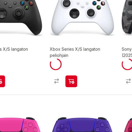
s X/S langaton
Xbox Series X/S langaton
Sony
peliohjain
(2025