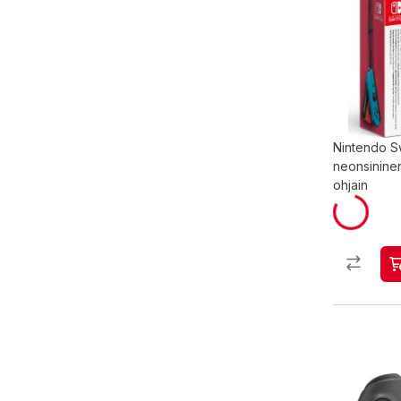
Nintendo S
neonsinine
ohjain