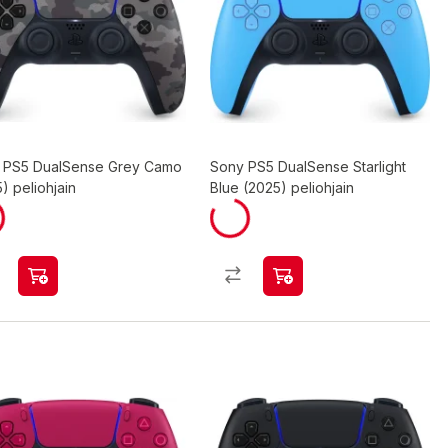
 PS5 DualSense Grey Camo
Sony PS5 DualSense Starlight
) peliohjain
Blue (2025) peliohjain