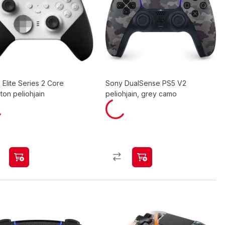
Elite Series 2 Core
Sony DualSense PS5 V2
ton peliohjain
peliohjain, grey camo