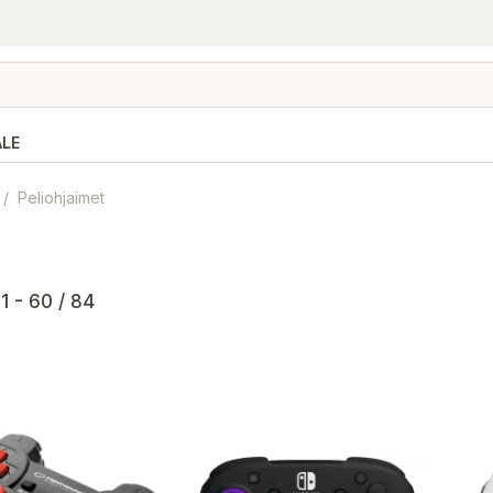
ALE
/
Peliohjaimet
1 - 60 / 84