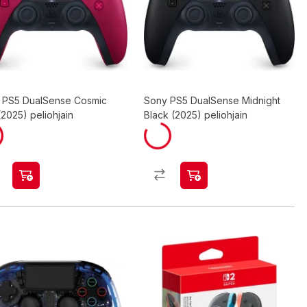
 PS5 DualSense Cosmic
Sony PS5 DualSense Midnight
2025) peliohjain
Black (2025) peliohjain