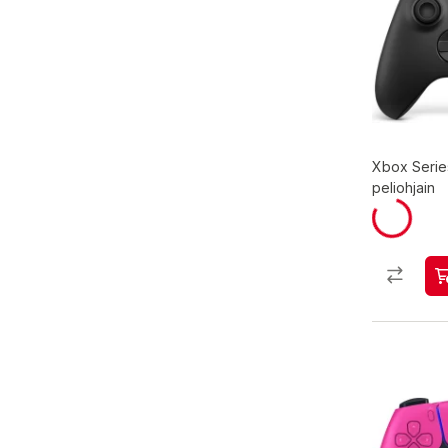
Xbox Serie
peliohjain