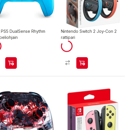
 PS5 DualSense Rhythm
Nintendo Switch 2 Joy-Con 2
peliohjain
rattipari