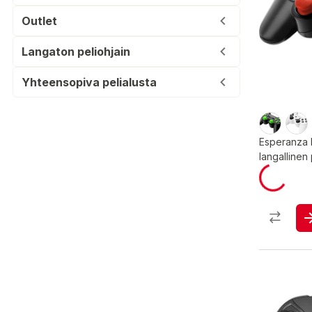
Outlet
Langaton peliohjain
Yhteensopiva pelialusta
Esperanza
langallinen 