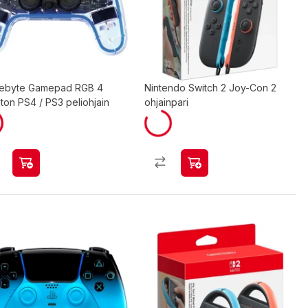
ebyte Gamepad RGB 4
Nintendo Switch 2 Joy-Con 2
ton PS4 / PS3 peliohjain
ohjainpari