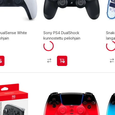
ualSense White
Sony PS4 DualShock
Snak
ohjain
kunnostettu peliohjain
langa