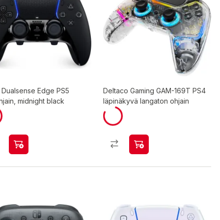
 Dualsense Edge PS5
Deltaco Gaming GAM-169T PS4
hjain, midnight black
läpinäkyvä langaton ohjain