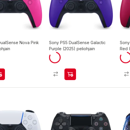
ualSense Nova Pink
Sony PS5 DualSense Galactic
Sony
ohjain
Purple (2025) peliohjain
Red (