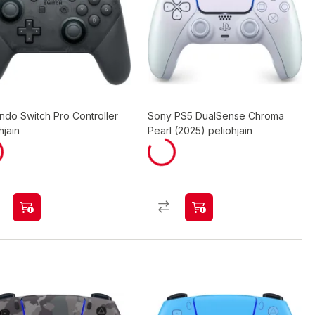
ndo Switch Pro Controller
Sony PS5 DualSense Chroma
hjain
Pearl (2025) peliohjain