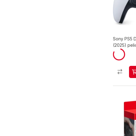
Sony PS5 D
(2025) peli