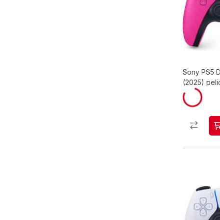
Sony PS5 D
(2025) peli