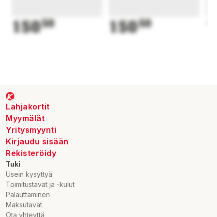
150
50
150
50
1
Lahjakortit
Myymälät
Yritysmyynti
Kirjaudu sisään
Rekisteröidy
Tuki
Usein kysyttyä
Toimitustavat ja -kulut
Palauttaminen
Maksutavat
Ota yhteyttä