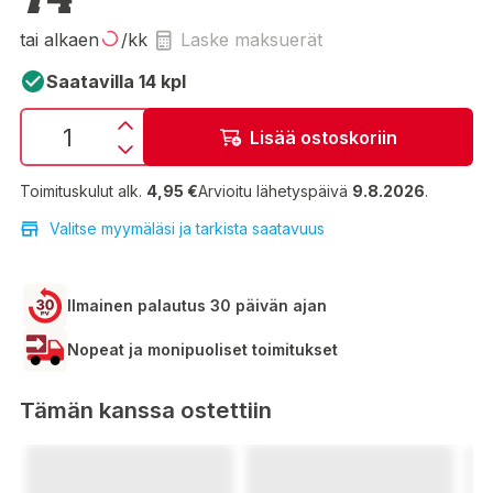
tai alkaen
/kk
Laske maksuerät
Saatavilla 14 kpl
Lisää ostoskoriin
Toimituskulut alk.
4,95 €
Arvioitu lähetyspäivä
9.8.2026
.
Valitse myymäläsi ja tarkista saatavuus
Ilmainen palautus 30 päivän ajan
Nopeat ja monipuoliset toimitukset
Tämän kanssa ostettiin