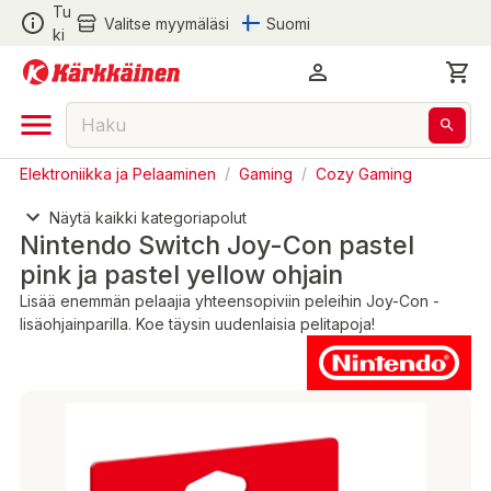
Tu
Valitse myymäläsi
Suomi
ki
Elektroniikka ja Pelaaminen
/
Gaming
/
Cozy Gaming
Näytä kaikki kategoriapolut
Nintendo Switch Joy-Con pastel
pink ja pastel yellow ohjain
Lisää enemmän pelaajia yhteensopiviin peleihin Joy-Con -
lisäohjainparilla. Koe täysin uudenlaisia pelitapoja!