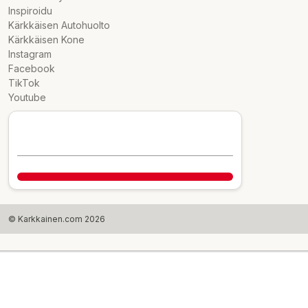
Inspiroidu
Kärkkäisen Autohuolto
Kärkkäisen Kone
Instagram
Facebook
TikTok
Youtube
© Karkkainen.com 2026