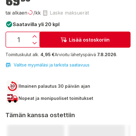
69
tai alkaen
/kk
Laske maksuerät
Saatavilla yli 20 kpl
Lisää ostoskoriin
Toimituskulut alk.
4,95 €
Arvioitu lähetyspäivä
7.8.2026
.
Valitse myymäläsi ja tarkista saatavuus
Ilmainen palautus 30 päivän ajan
Nopeat ja monipuoliset toimitukset
Tämän kanssa ostettiin