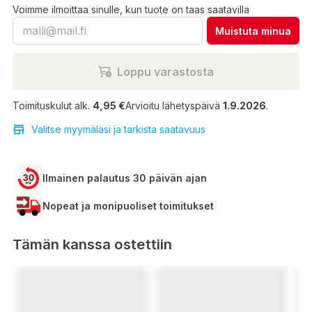
Voimme ilmoittaa sinulle, kun tuote on taas saatavilla
Muistuta minua
Loppu varastosta
Toimituskulut alk.
4,95 €
Arvioitu lähetyspäivä
1.9.2026
.
Valitse myymäläsi ja tarkista saatavuus
Ilmainen palautus 30 päivän ajan
Nopeat ja monipuoliset toimitukset
Tämän kanssa ostettiin