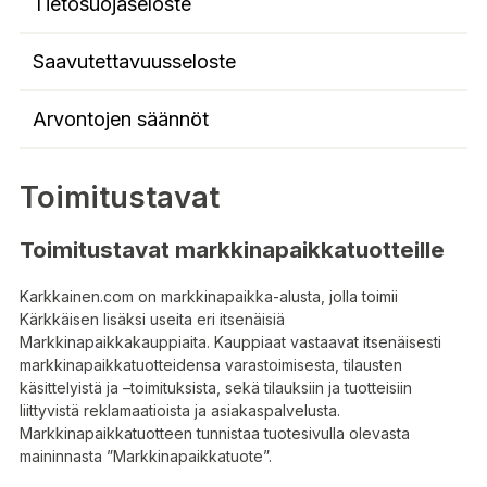
Tietosuojaseloste
Saavutettavuusseloste
Arvontojen säännöt
Toimitustavat
Toimitustavat markkinapaikkatuotteille
Karkkainen.com on markkinapaikka-alusta, jolla toimii
Kärkkäisen lisäksi useita eri itsenäisiä
Markkinapaikkakauppiaita. Kauppiaat vastaavat itsenäisesti
markkinapaikkatuotteidensa varastoimisesta, tilausten
käsittelyistä ja –toimituksista, sekä tilauksiin ja tuotteisiin
liittyvistä reklamaatioista ja asiakaspalvelusta.
Markkinapaikkatuotteen tunnistaa tuotesivulla olevasta
maininnasta ”Markkinapaikkatuote”.