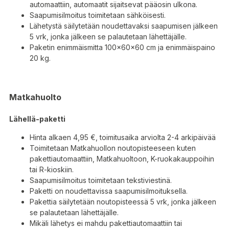
automaattiin, automaatit sijaitsevat pääosin ulkona.
Saapumisilmoitus toimitetaan sähköisesti.
Lähetystä säilytetään noudettavaksi saapumisen jälkeen
5 vrk, jonka jälkeen se palautetaan lähettäjälle.
Paketin enimmäismitta 100x60x60 cm ja enimmäispaino
20 kg.
Matkahuolto
Lähellä-paketti
Hinta alkaen 4,95 €, toimitusaika arviolta 2-4 arkipäivää
Toimitetaan Matkahuollon noutopisteeseen kuten
pakettiautomaattiin, Matkahuoltoon, K-ruokakauppoihin
tai R-kioskiin.
Saapumisilmoitus toimitetaan tekstiviestinä.
Paketti on noudettavissa saapumisilmoituksella.
Pakettia säilytetään noutopisteessä 5 vrk, jonka jälkeen
se palautetaan lähettäjälle.
Mikäli lähetys ei mahdu pakettiautomaattiin tai