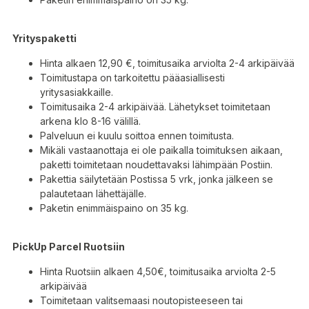
Yrityspaketti
Hinta alkaen 12,90 €, toimitusaika arviolta 2-4 arkipäivää
Toimitustapa on tarkoitettu pääasiallisesti
yritysasiakkaille.
Toimitusaika 2-4 arkipäivää. Lähetykset toimitetaan
arkena klo 8-16 välillä.
Palveluun ei kuulu soittoa ennen toimitusta.
Mikäli vastaanottaja ei ole paikalla toimituksen aikaan,
paketti toimitetaan noudettavaksi lähimpään Postiin.
Pakettia säilytetään Postissa 5 vrk, jonka jälkeen se
palautetaan lähettäjälle.
Paketin enimmäispaino on 35 kg.
PickUp Parcel Ruotsiin
Hinta Ruotsiin alkaen 4,50€, toimitusaika arviolta 2-5
arkipäivää
Toimitetaan valitsemaasi noutopisteeseen tai