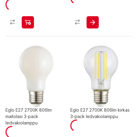
Eglo E27 2700K 806lm
Eglo E27 2700K 806lm kirkas
maitolasi 3-pack
3-pack ledvakiolamppu
ledvakiolamppu