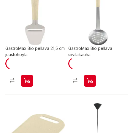
GastroMax Bio pellava 21,5 cm
GastroMax Bio pellava
juustohöylä
siiviläkauha