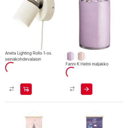
Aneta Lighting Rollo 1-os.
seinäkohdevalaisin
Fanni K Helmi maljakko