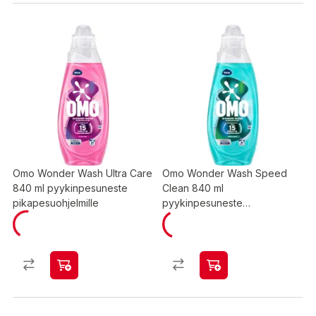
Omo Wonder Wash Ultra Care
Omo Wonder Wash Speed
840 ml pyykinpesuneste
Clean 840 ml
pikapesuohjelmille
pyykinpesuneste
pikapesuohjelmille