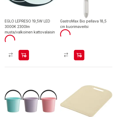
EGLO LEPRESO 19,5W LED
GastroMax Bio pellava 18,5
3000K 2300lm
cm kuorimaveitsi
musta/valkoinen kattovalaisin