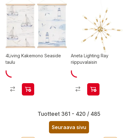
4Living Kakemono Seaside
Aneta Lighting Ray
taulu
riippuvalaisin
Tuotteet 361 - 420 / 485
Seuraava sivu