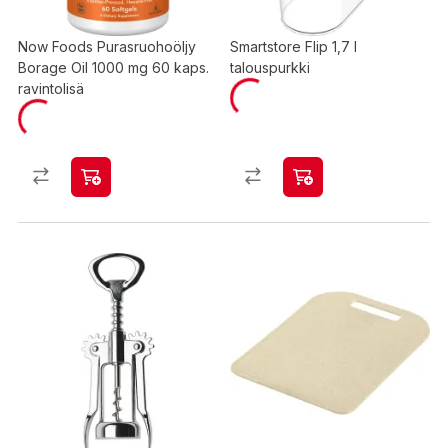
Now Foods Purasruohoöljy
Smartstore Flip 1,7 l
Borage Oil 1000 mg 60 kaps.
talouspurkki
ravintolisä