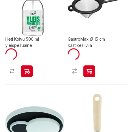
Heti Koivu 500 ml
GastroMax Ø 15 cm
yleispesuaine
kastikesiivilä