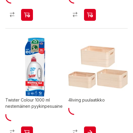
Twister Colour 1000 ml
4living puulaatikko
nestemäinen pyykinpesuaine