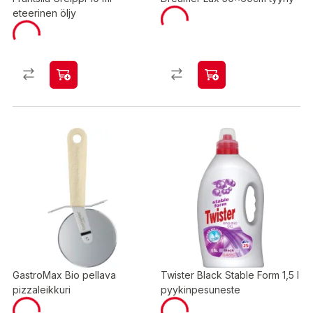
eteerinen öljy
GastroMax Bio pellava
Twister Black Stable Form 1,5 l
pizzaleikkuri
pyykinpesuneste