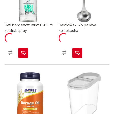
Heti bergamotti minttu 500 ml
GastroMax Bio pellava
käsitiskispray
keittokauha