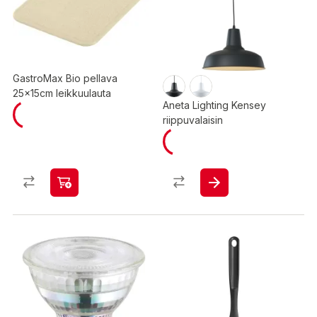
GastroMax Bio pellava
25x15cm leikkuulauta
Aneta Lighting Kensey
riippuvalaisin