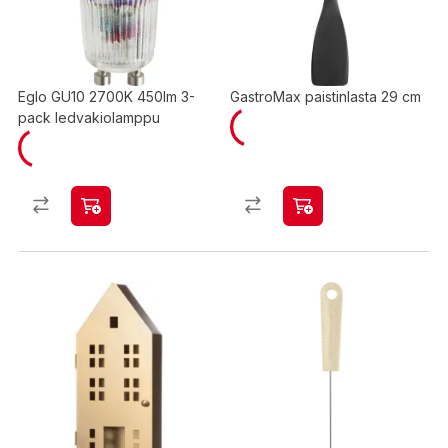
Eglo GU10 2700K 450lm 3-
GastroMax paistinlasta 29 cm
pack ledvakiolamppu