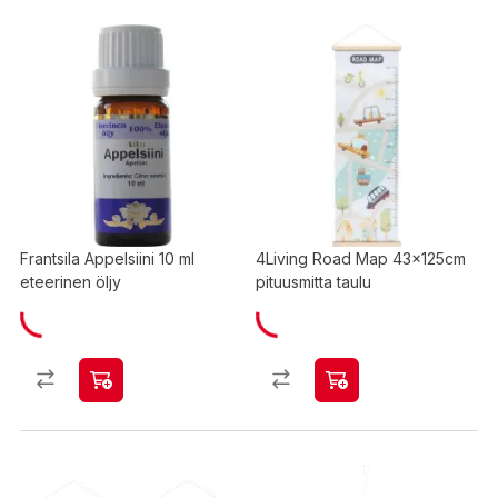
Frantsila Appelsiini 10 ml
4Living Road Map 43x125cm
eteerinen öljy
pituusmitta taulu