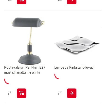
Pöytävalaisin Pankkiiri E27
Lumoava Pinta tarjoiluvati
musta/harjattu messinki