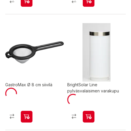
GastroMax Ø 8 cm siivilä
BrightSolar Line
pylväsvalaisimen varakupu