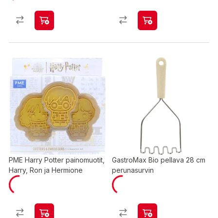
PME Harry Potter painomuotit,
GastroMax Bio pellava 28 cm
Harry, Ron ja Hermione
perunasurvin