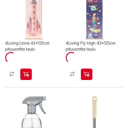
4Living Linna 43x125cm
4Living Fly High 43x125cm
pituusmitta taulu
pituusmitta taulu