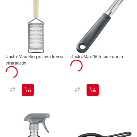
GastroMax Bio pellava leveä
GastroMax 18,5 cm kuorija
viilaraastin