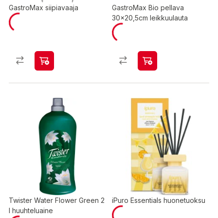
GastroMax siipiavaaja
GastroMax Bio pellava
30x20,5cm leikkuulauta
Twister Water Flower Green 2
iPuro Essentials huonetuoksu
l huuhteluaine