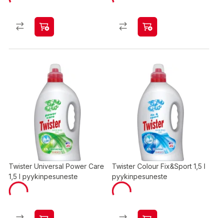
Twister Universal Power Care
Twister Colour Fix&Sport 1,5 l
1,5 l pyykinpesuneste
pyykinpesuneste