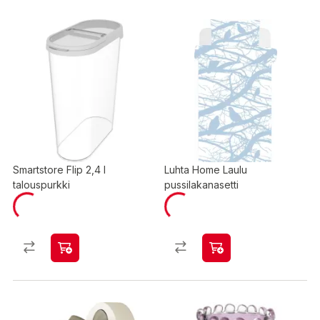
Smartstore Flip 2,4 l
Luhta Home Laulu
talouspurkki
pussilakanasetti