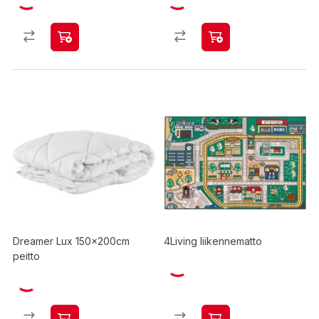
Dreamer Lux 150x200cm
4Living liikennematto
peitto