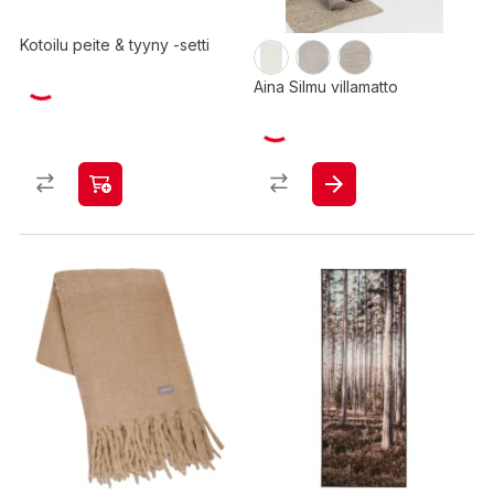
Kotoilu peite & tyyny -setti
Aina Silmu villamatto