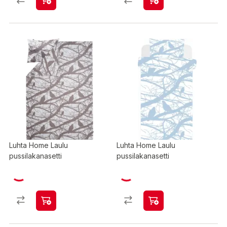
Luhta Home Laulu
Luhta Home Laulu
pussilakanasetti
pussilakanasetti