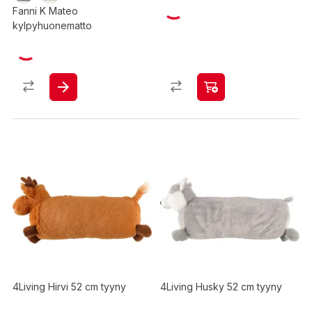
Fanni K Mateo
kylpyhuonematto
4Living Hirvi 52 cm tyyny
4Living Husky 52 cm tyyny