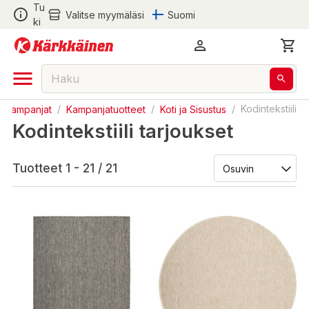
Tu
Valitse myymäläsi
Suomi
ki
Kampanjat
/
Kampanjatuotteet
/
Koti ja Sisustus
/
Kodintekstiili
Kodintekstiili tarjoukset
Tuotteet 1 - 21 / 21