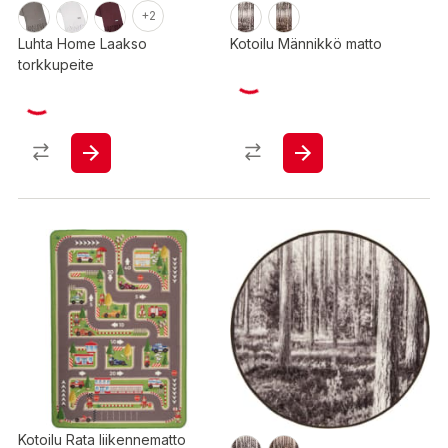
+2
Luhta Home Laakso
Kotoilu Männikkö matto
torkkupeite
Kotoilu Rata liikennematto