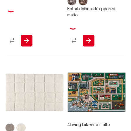
Kotoilu Männikkö pyöreä
matto
4Living Liikenne matto