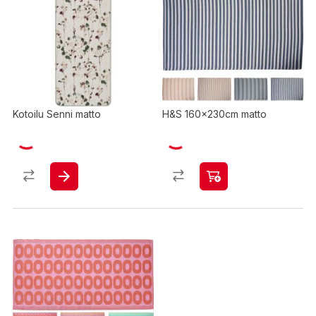
Kotoilu Senni matto
H&S 160x230cm matto