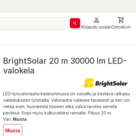
Kirjaudu sisään
Ostoskori
BrightSolar 20 m 30000 lm LED-
valokela
LED-työvalonauha kelarummussa on suosittu ja kestävä ratkaisu
valaistukseen työmailla. Valonauha valaisee tasaisesti ja sen voi
vetää esim. huoneesta toiseen eikä valoa tarvitse siirrellä
perässä. Sopii myös kulkuvaloksi rannalle. Pituus 20 m.
Väri:
Musta
Musta