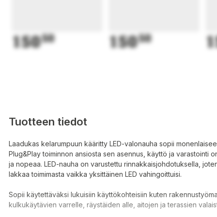
150
50
150
50
1
Tuotteen tiedot
Laadukas kelarumpuun kääritty LED-valonauha sopii monenlaisee
Plug&Play toiminnon ansiosta sen asennus, käyttö ja varastointi o
ja nopeaa. LED-nauha on varustettu rinnakkaisjohdotuksella, jote
lakkaa toimimasta vaikka yksittäinen LED vahingoittuisi.
Sopii käytettäväksi lukuisiin käyttökohteisiin kuten rakennustyömaa
kulkukäytävien varrelle, räystäiden alle, aitojen ja terassien valai