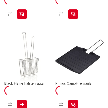
Black Flame halsterirauta
Primus CampFire parila