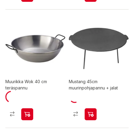
Muurikka Wok 40 cm
Mustang 45cm
teräspannu
muurinpohjapannu + jalat