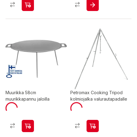
Muurikka 58cm
Petromax Cooking Tripod
muurikkapannu jaloilla
kolmiojalka valurautapadalle