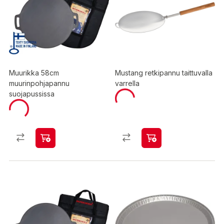
Muurikka 58cm
Mustang retkipannu taittuvalla
muurinpohjapannu
varrella
suojapussissa