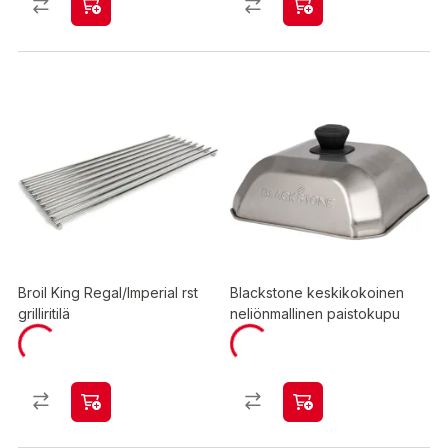
Broil King Regal/Imperial rst
Blackstone keskikokoinen
grilliritilä
neliönmallinen paistokupu