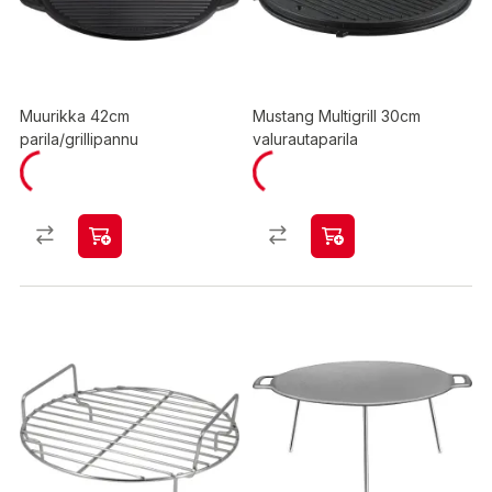
Muurikka 42cm
Mustang Multigrill 30cm
parila/grillipannu
valurautaparila