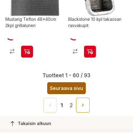
Mustang Teflon 48x40cm
Blackstone 10 kpl takaosan
2kpl grillialunen
rasvakupit
Tuotteet 1 - 60 / 93
Seuraava sivu
1
2
Takaisin alkuun