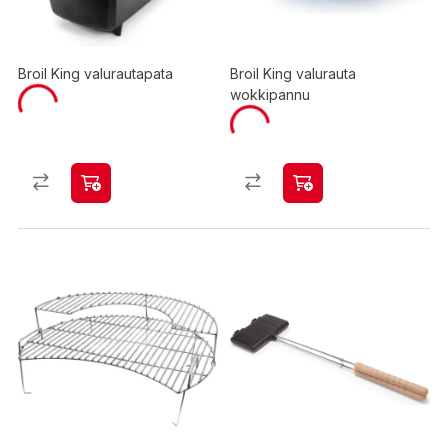
Broil King valurautapata
Broil King valurauta
wokkipannu