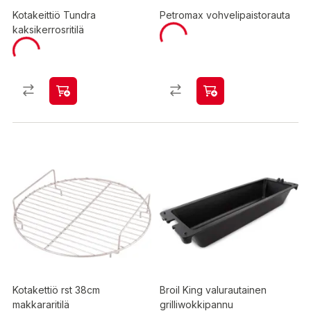
Kotakeittiö Tundra
Petromax vohvelipaistorauta
kaksikerrosritilä
Kotakettiö rst 38cm
Broil King valurautainen
makkararitilä
grilliwokkipannu