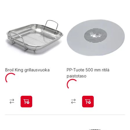
Broil King grillausvuoka
PP-Tuote 500 mm ritilä
paistotaso