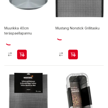
Muurikka 40cm
Mustang Nonstick Grillitasku
teräspaellapannu