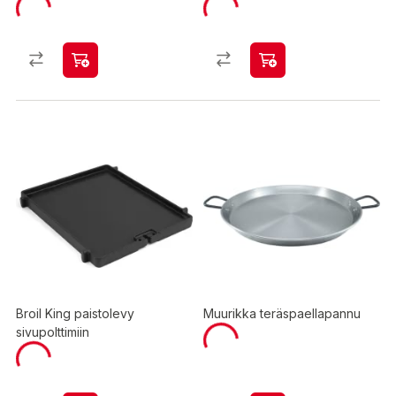
Broil King paistolevy
Muurikka teräspaellapannu
sivupolttimiin