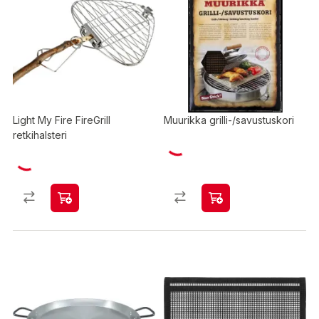
Light My Fire FireGrill
Muurikka grilli-/savustuskori
retkihalsteri