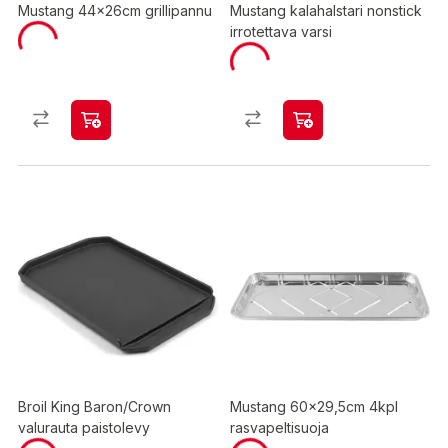
Mustang 44x26cm grillipannu
Mustang kalahalstari nonstick
irrotettava varsi
Broil King Baron/Crown
Mustang 60x29,5cm 4kpl
valurauta paistolevy
rasvapeltisuoja