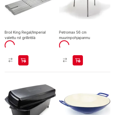
Broil King Regal/Imperial
Petromax 56 cm
valettu rst grilliritilä
muurinpohjapannu