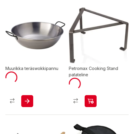
Muurikka teräswokkipannu
Petromax Cooking Stand
patateline