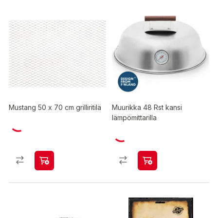
Mustang 50 x 70 cm grilliritilä
Muurikka 48 Rst kansi
lämpömittarilla