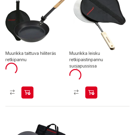
Muurikka taittuva hiiliteräs
Muurikka leisku
retkipannu
retkipaistinpannu
suojapussissa