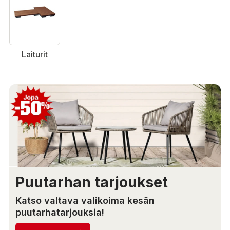
Laiturit
Puutarhan tarjoukset
Katso valtava valikoima kesän
puutarhatarjouksia!