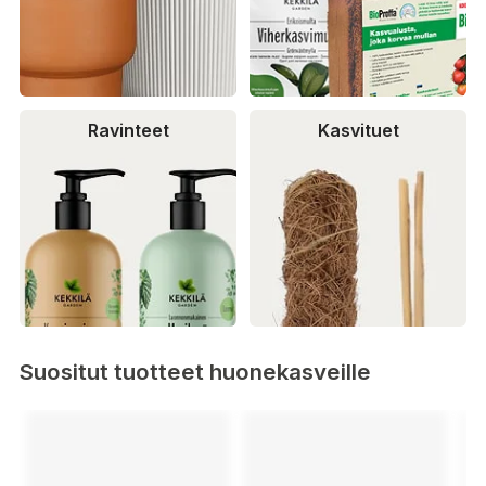
Ravinteet
Kasvituet
Suositut tuotteet huonekasveille