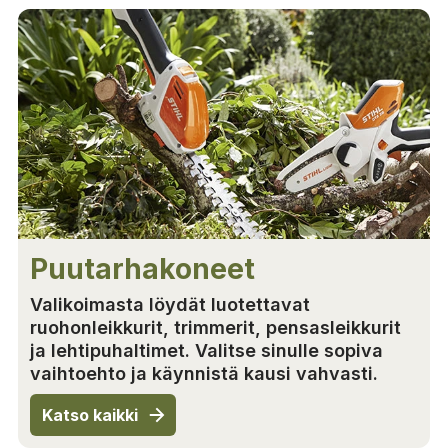
Puutarhakoneet
Valikoimasta löydät luotettavat
ruohonleikkurit, trimmerit, pensasleikkurit
ja lehtipuhaltimet. Valitse sinulle sopiva
vaihtoehto ja käynnistä kausi vahvasti.
Katso kaikki