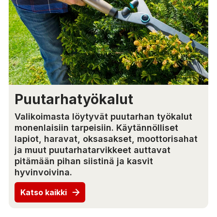
Puutarhatyökalut
Valikoimasta löytyvät puutarhan työkalut
monenlaisiin tarpeisiin. Käytännölliset
lapiot, haravat, oksasakset, moottorisahat
ja muut puutarhatarvikkeet auttavat
pitämään pihan siistinä ja kasvit
hyvinvoivina.
Katso kaikki