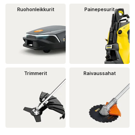
Ruohonleikkurit
Painepesurit
Trimmerit
Raivaussahat