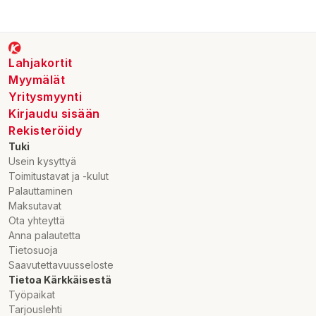
Lahjakortit
Myymälät
Yritysmyynti
Kirjaudu sisään
Rekisteröidy
Tuki
Usein kysyttyä
Toimitustavat ja -kulut
Palauttaminen
Maksutavat
Ota yhteyttä
Anna palautetta
Tietosuoja
Saavutettavuusseloste
Tietoa Kärkkäisestä
Työpaikat
Tarjouslehti