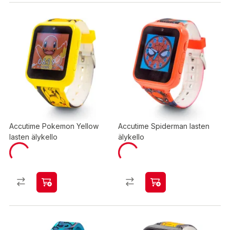
Accutime Pokemon Yellow
Accutime Spiderman lasten
lasten älykello
älykello