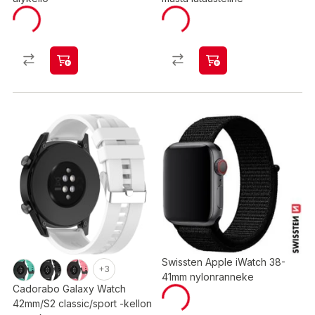
Swissten Apple iWatch 38-
+3
41mm nylonranneke
Cadorabo Galaxy Watch
42mm/S2 classic/sport -kellon