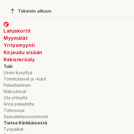
Takaisin alkuun
Lahjakortit
Myymälät
Yritysmyynti
Kirjaudu sisään
Rekisteröidy
Tuki
Usein kysyttyä
Toimitustavat ja -kulut
Palauttaminen
Maksutavat
Ota yhteyttä
Anna palautetta
Tietosuoja
Saavutettavuusseloste
Tietoa Kärkkäisestä
Työpaikat