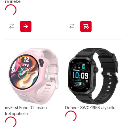
ranneke
myFirst Fone R2 lasten
Denver SWC-195B älykello
kellopuhelin