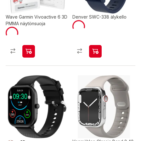
Wave Garmin Vivoactive 6 3D
Denver SWC-338 älykello
PMMA näytönsuoja