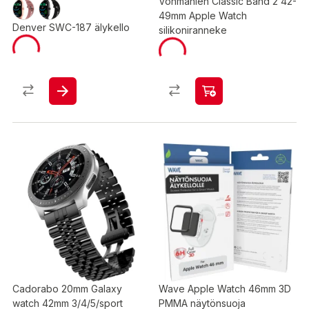
Vonmählen Classic Band 2 42-
49mm Apple Watch
Denver SWC-187 älykello
silikoniranneke
Cadorabo 20mm Galaxy
Wave Apple Watch 46mm 3D
watch 42mm 3/4/5/sport
PMMA näytönsuoja