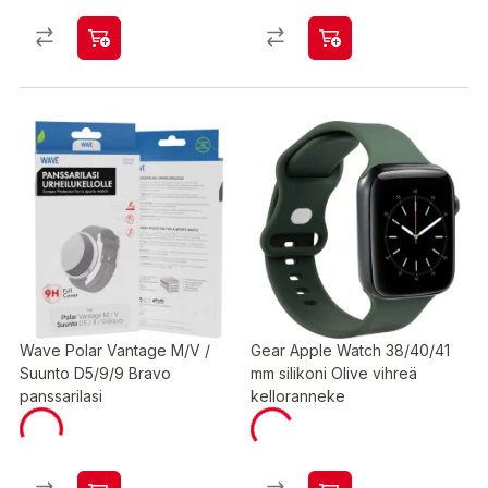
Wave Polar Vantage M/V /
Gear Apple Watch 38/40/41
Suunto D5/9/9 Bravo
mm silikoni Olive vihreä
panssarilasi
kelloranneke