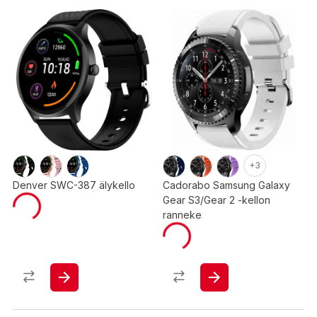
+3
Denver SWC-387 älykello
Cadorabo Samsung Galaxy
Gear S3/Gear 2 -kellon
ranneke