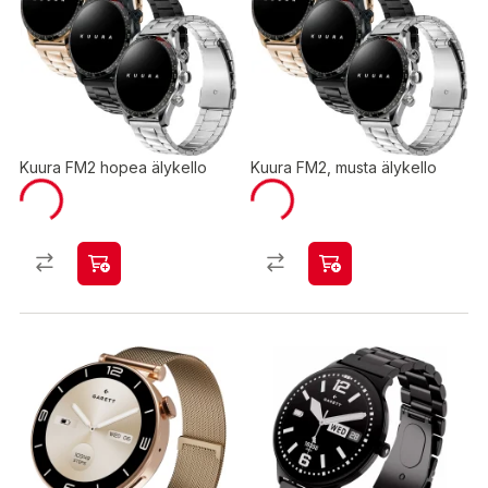
Kuura FM2 hopea älykello
Kuura FM2, musta älykello