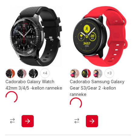
+4
+3
Cadorabo Galaxy Watch
Cadorabo Samsung Galaxy
42mm 3/4/5 -kellon ranneke
Gear S3/Gear 2 -kellon
ranneke