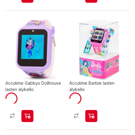
Accutime Gabbys Dollhouse
Accutime Barbie lasten
lasten älykello
älykello