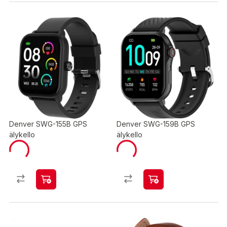
Denver SWG-155B GPS
Denver SWG-159B GPS
älykello
älykello