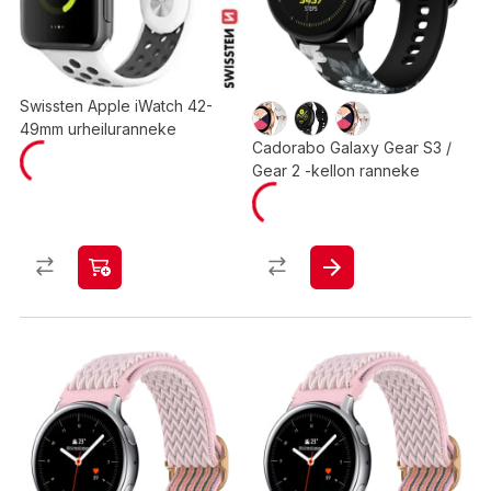
Swissten Apple iWatch 42-
49mm urheiluranneke
Cadorabo Galaxy Gear S3 /
Gear 2 -kellon ranneke