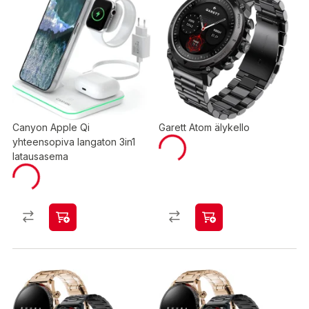
Canyon Apple Qi
Garett Atom älykello
yhteensopiva langaton 3in1
latausasema