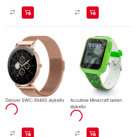
Denver SWC-394RG älykello
Accutime Minecraft lasten
älykello