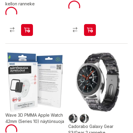
kellon ranneke
Wave 3D PMMA Apple Watch
42mm (Series 10) näytönsuoja
Cadorabo Galaxy Gear
S3/Gear 2 ranneke