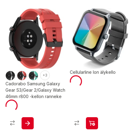
Cellularline Ion älykello
+3
Cadorabo Samsung Galaxy
Gear S3/Gear 2/Galaxy Watch
46mm r800 -kellon ranneke