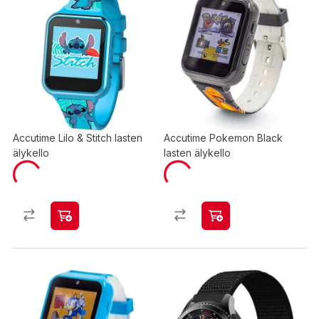
Accutime Lilo & Stitch lasten
Accutime Pokemon Black
älykello
lasten älykello