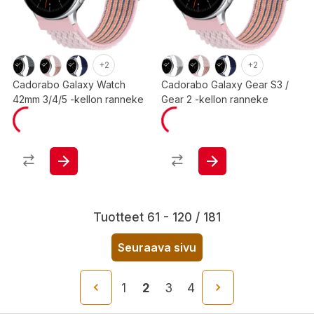
+2
+2
Cadorabo Galaxy Watch
Cadorabo Galaxy Gear S3 /
42mm 3/4/5 -kellon ranneke
Gear 2 -kellon ranneke
Tuotteet 61 - 120 / 181
Seuraava sivu
1
2
3
4