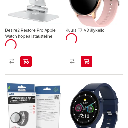
Desire2 Restore Pro Apple
Kuura F7 V3 älykello
Watch hopea latausteline