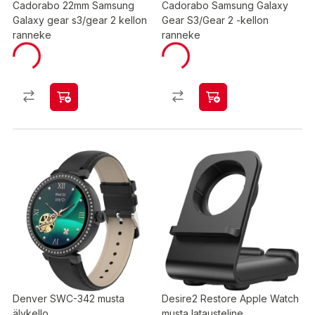
Cadorabo 22mm Samsung
Cadorabo Samsung Galaxy
Galaxy gear s3/gear 2 kellon
Gear S3/Gear 2 -kellon
ranneke
ranneke
Denver SWC-342 musta
Desire2 Restore Apple Watch
älykello
musta latausteline