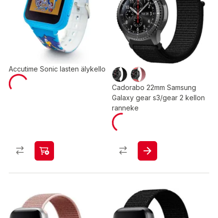
Accutime Sonic lasten älykello
Cadorabo 22mm Samsung
Galaxy gear s3/gear 2 kellon
ranneke