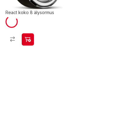
React koko 8 älysormus