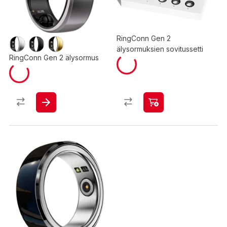
RingConn Gen 2
älysormuksien sovitussetti
RingConn Gen 2 älysormus