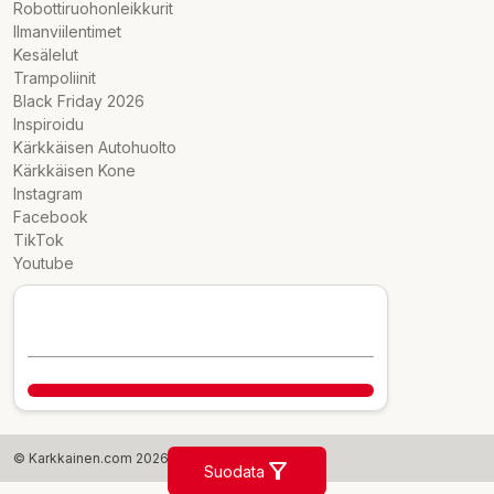
Robottiruohonleikkurit
Ilmanviilentimet
Kesälelut
Trampoliinit
Black Friday 2026
Inspiroidu
Kärkkäisen Autohuolto
Kärkkäisen Kone
Instagram
Facebook
TikTok
Youtube
© Karkkainen.com 2026
Suodata