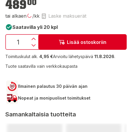
489
00
tai alkaen
/kk
Laske maksuerät
Saatavilla yli 20 kpl
Lisää ostoskoriin
Toimituskulut alk.
4,95 €
Arvioitu lähetyspäivä
11.8.2026
.
Tuote saatavilla vain verkkokaupasta
Ilmainen palautus 30 päivän ajan
Nopeat ja monipuoliset toimitukset
Samankaltaisia tuotteita