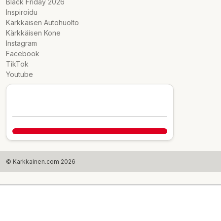
Black Friday 2026
Inspiroidu
Kärkkäisen Autohuolto
Kärkkäisen Kone
Instagram
Facebook
TikTok
Youtube
© Karkkainen.com 2026