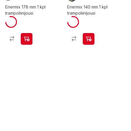
Enermix 178 mm 1 kpl
Enermix 140 mm 1 kpl
trampoliinijousi
trampoliinijousi