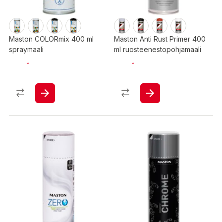
Maston COLORmix 400 ml
Maston Anti Rust Primer 400
spraymaali
ml ruosteenestopohjamaali