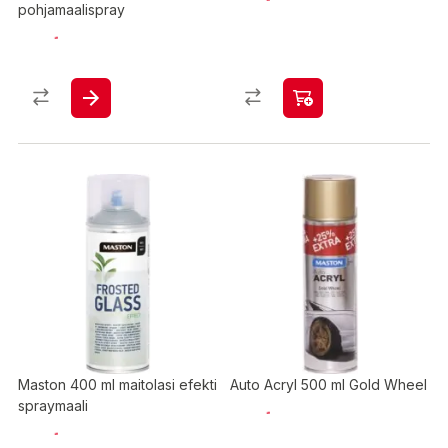
pohjamaalispray
Maston 400 ml maitolasi efekti
Auto Acryl 500 ml Gold Wheel
spraymaali