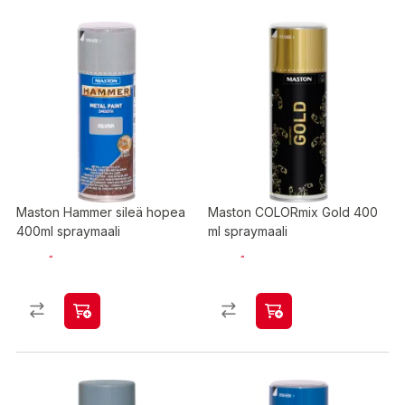
Maston Hammer sileä hopea
Maston COLORmix Gold 400
400ml spraymaali
ml spraymaali