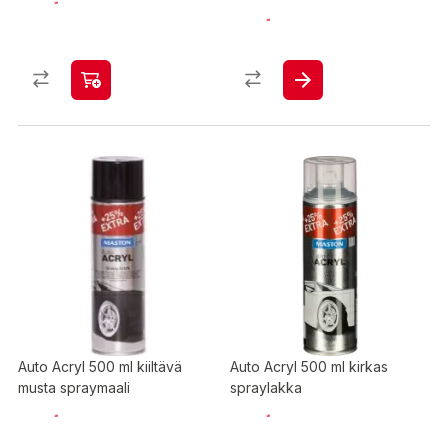
Auto Acryl 500 ml kiiltävä
Auto Acryl 500 ml kirkas
musta spraymaali
spraylakka