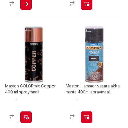
Maston COLORmix Copper
Maston Hammer vasaralakka
400 ml spraymaali
musta 400ml spraymaali