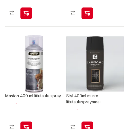
Maston 400 ml liitutaulu spray
Styl 400ml musta
liitutauluspraymaali