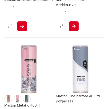
merkkausväri
Maston One harmaa 400 ml
pohjamaali
Maston Metallic 400ml