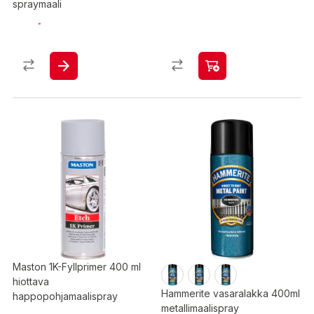
spraymaali
Maston 1K-Fyllprimer 400 ml
hiottava
Hammerite vasaralakka 400ml
happopohjamaalispray
metallimaalispray