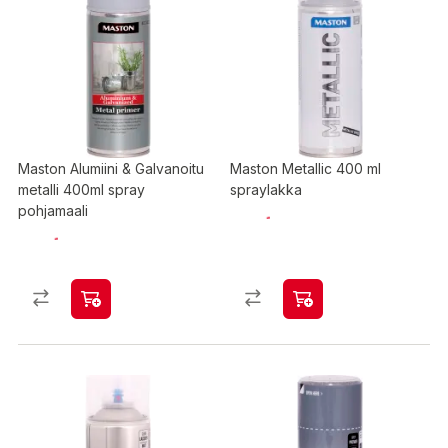
Maston Alumiini & Galvanoitu
Maston Metallic 400 ml
metalli 400ml spray
spraylakka
pohjamaali