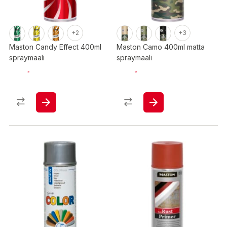
+2
+3
Maston Candy Effect 400ml
Maston Camo 400ml matta
spraymaali
spraymaali