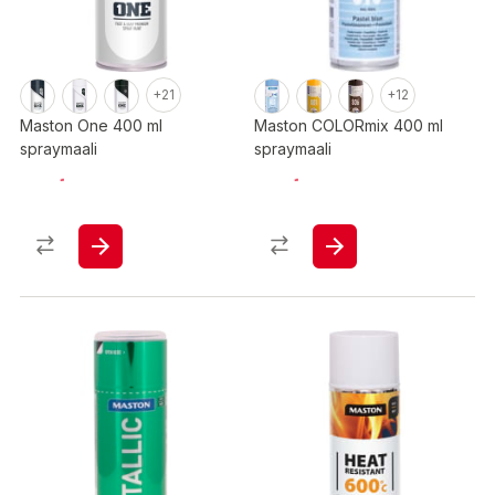
+21
+12
Maston One 400 ml
Maston COLORmix 400 ml
spraymaali
spraymaali