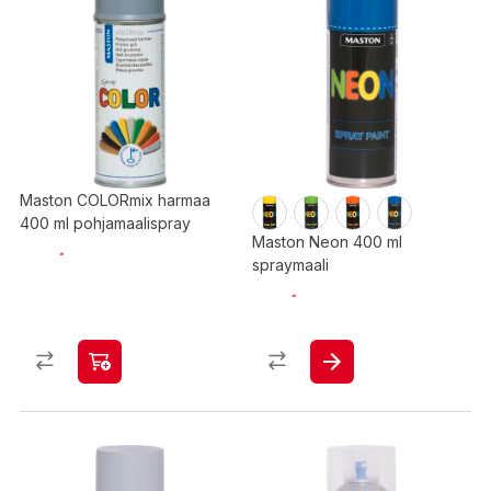
Maston COLORmix harmaa
400 ml pohjamaalispray
Maston Neon 400 ml
spraymaali