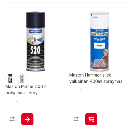
Maston Hammer sileä
valkoinen 400ml spraymaali
Maston Primer 400 ml
pohjamaalispray