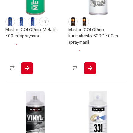
+3
Maston COLORmix Metallic
Maston COLORmix
400 ml spraymaali
kuumakesto 600C 400 ml
spraymaali