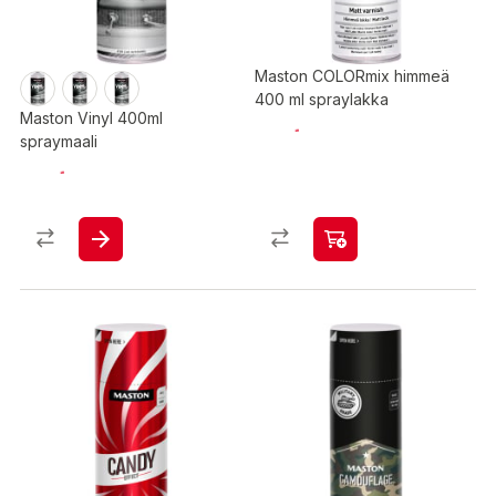
Maston COLORmix himmeä
400 ml spraylakka
Maston Vinyl 400ml
spraymaali