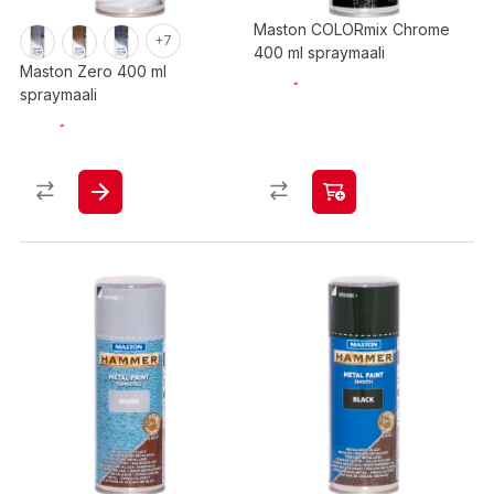
Maston COLORmix Chrome
+7
400 ml spraymaali
Maston Zero 400 ml
spraymaali