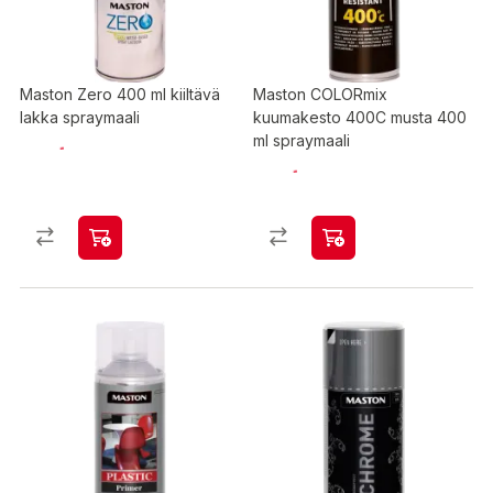
Maston Zero 400 ml kiiltävä
Maston COLORmix
lakka spraymaali
kuumakesto 400C musta 400
ml spraymaali