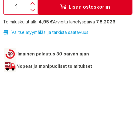
Lisää ostoskoriin
Toimituskulut alk.
4,95 €
Arvioitu lähetyspäivä
7.8.2026
.
Valitse myymäläsi ja tarkista saatavuus
Ilmainen palautus 30 päivän ajan
Nopeat ja monipuoliset toimitukset