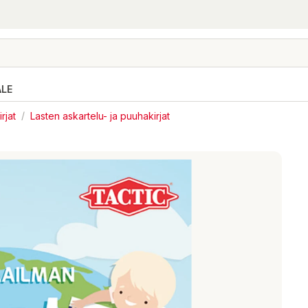
ALE
rjat
/
Lasten askartelu- ja puuhakirjat