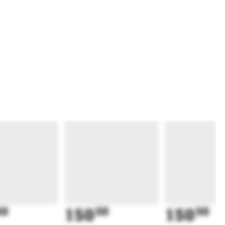
50
150
50
150
50