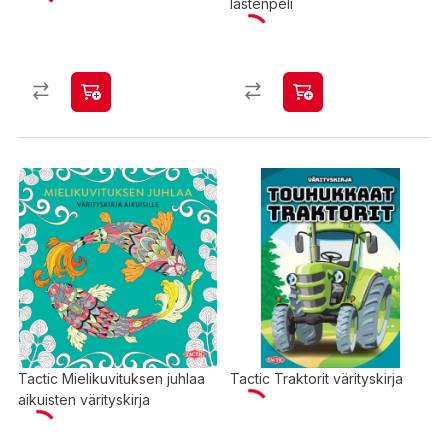
lastenpeli
Tactic Mielikuvituksen juhlaa
Tactic Traktorit värityskirja
aikuisten värityskirja