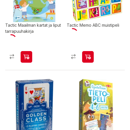
Tactic Maailman kartat ja liput
Tactic Memo ABC muistipeli
tarrapuuhakirja