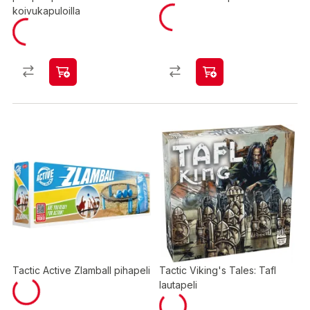
koivukapuloilla
Tactic Active Zlamball pihapeli
Tactic Viking's Tales: Tafl
lautapeli