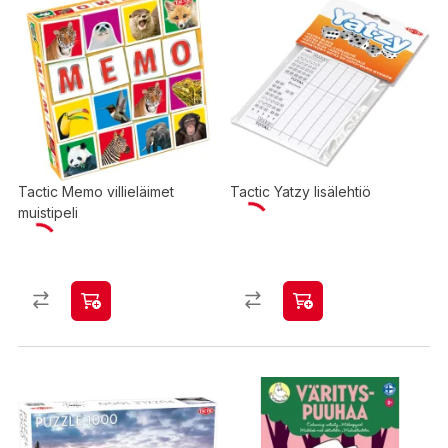
Tactic Memo villieläimet
Tactic Yatzy lisälehtiö
muistipeli