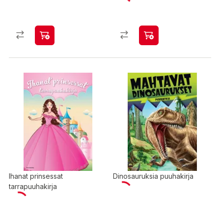
Ihanat prinsessat
Dinosauruksia puuhakirja
tarrapuuhakirja