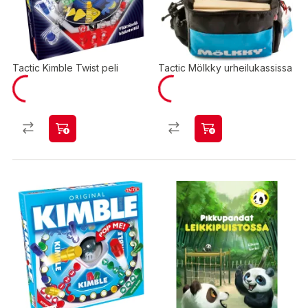
Tactic Kimble Twist peli
Tactic Mölkky urheilukassissa