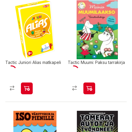
Tactic Juniori Alias matkapeli
Tactic Muumi: Paksu tarrakirja