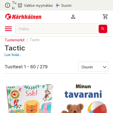
Tu
Valitse myymäläsi
Suomi
ki
Tuotemerkit
/
Tactic
Tactic
Lue lisää...
Tuotteet 1 - 60 / 279