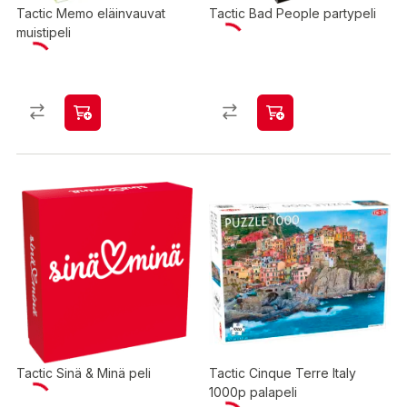
Tactic Memo eläinvauvat
Tactic Bad People partypeli
muistipeli
Tactic Sinä & Minä peli
Tactic Cinque Terre Italy
1000p palapeli