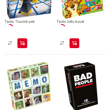
Tactic Touché peli
Tactic lotto kuvat