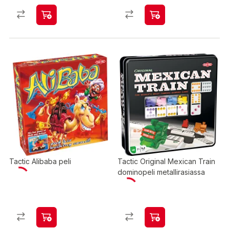
Tactic Alibaba peli
Tactic Original Mexican Train
dominopeli metallirasiassa