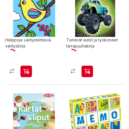
Helppoja väritystehtäviä
Tomerat autot ja työkoneet
värityskirja
tarrapuuhakirja