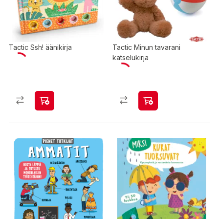
Tactic Ssh! äänikirja
Tactic Minun tavarani
katselukirja