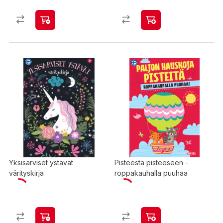
Yksisarviset ystävät
Pisteestä pisteeseen -
värityskirja
roppakauhalla puuhaa