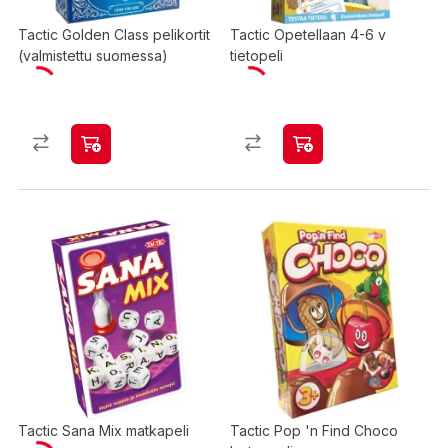
Tactic Golden Class pelikortit
Tactic Opetellaan 4-6 v
(valmistettu suomessa)
tietopeli
Tactic Sana Mix matkapeli
Tactic Pop 'n Find Choco