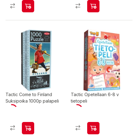
Tactic Come to Finland
Tactic Opetellaan 6-8 v
Suksipoika 1000p palapeli
tietopeli