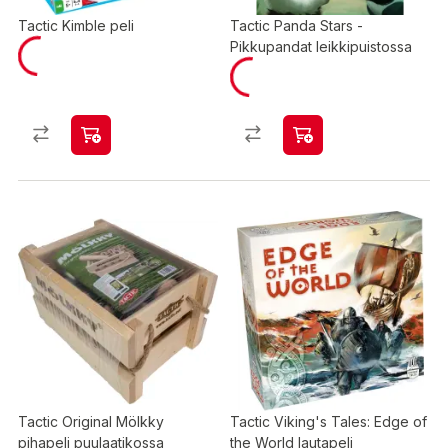
Tactic Kimble peli
Tactic Panda Stars -
Pikkupandat leikkipuistossa
Tactic Original Mölkky
Tactic Viking's Tales: Edge of
pihapeli puulaatikossa
the World lautapeli