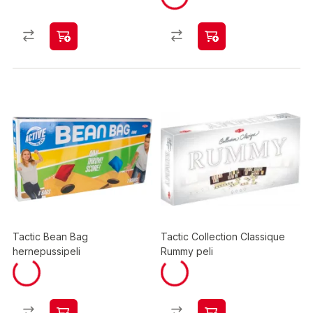
Tactic Bean Bag
Tactic Collection Classique
hernepussipeli
Rummy peli