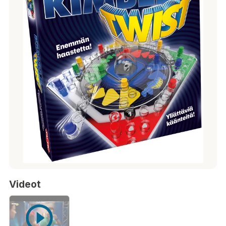
Videot