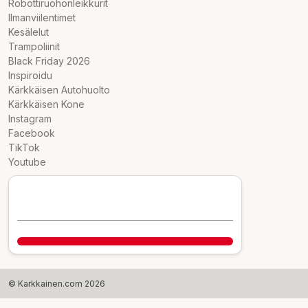
Robottiruohonleikkurit
Ilmanviilentimet
Kesälelut
Trampoliinit
Black Friday 2026
Inspiroidu
Kärkkäisen Autohuolto
Kärkkäisen Kone
Instagram
Facebook
TikTok
Youtube
© Karkkainen.com 2026