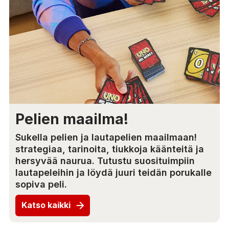
Pelien maailma!
Sukella pelien ja lautapelien maailmaan!
strategiaa, tarinoita, tiukkoja käänteitä ja
hersyvää naurua. Tutustu suosituimpiin
lautapeleihin ja löydä juuri teidän porukalle
sopiva peli.
Katso kaikki