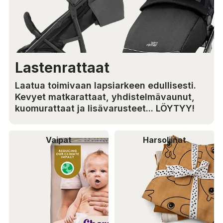
Lastenrattaat
Laatua toimivaan lapsiarkeen edullisesti.
Kevyet matkarattaat, yhdistelmävaunut,
kuomurattaat ja lisävarusteet... LÖYTYY!
Vaipat
Harsoliinat