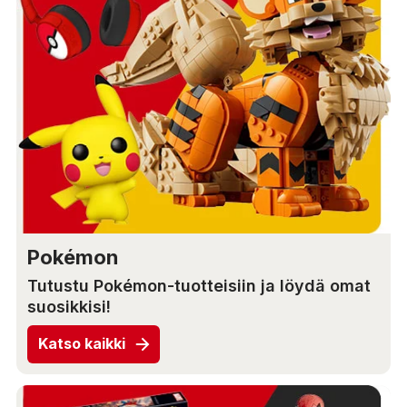
Pokémon
Tutustu Pokémon-tuotteisiin ja löydä omat
suosikkisi!
Katso kaikki