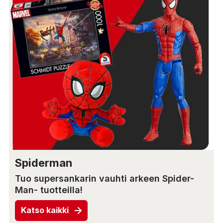
Spiderman
Tuo supersankarin vauhti arkeen Spider-
Man- tuotteilla!
Katso kaikki