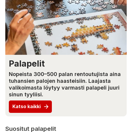
Palapelit
Nopeista 300–500 palan rentoutujista aina
tuhansien palojen haasteisiin. Laajasta
valikoimasta löytyy varmasti palapeli juuri
sinun tyyliisi.
Katso kaikki
Suositut palapelit