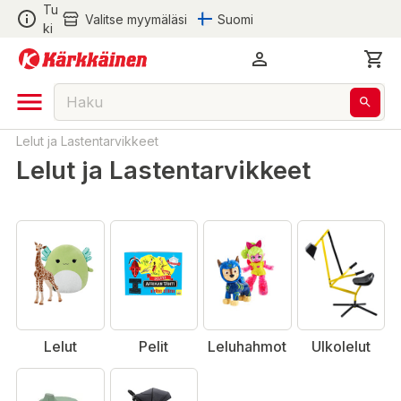
Tu
Valitse myymäläsi
Suomi
ki
Lelut ja Lastentarvikkeet
Lelut ja Lastentarvikkeet
Lelut
Pelit
Leluhahmot
Ulkolelut