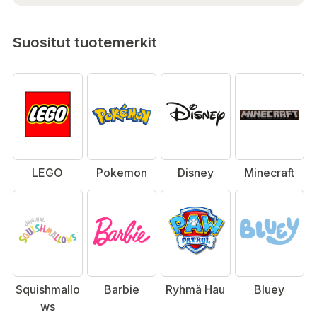
Suositut tuotemerkit
LEGO
Pokemon
Disney
Minecraft
Squishmallo
Barbie
Ryhmä Hau
Bluey
ws