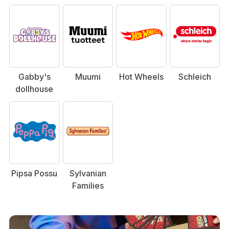
Gabby's
Muumi
Hot Wheels
Schleich
dollhouse
Pipsa Possu
Sylvanian
Families