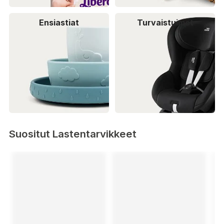
Ensiastiat
Turvaistuimet
Suositut Lastentarvikkeet