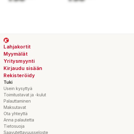
Lahjakortit
Myymälät
Yritysmyynti
Kirjaudu sisään
Rekisteröidy
Tuki
Usein kysyttyä
Toimitustavat ja -kulut
Palauttaminen
Maksutavat
Ota yhteyttä
Anna palautetta
Tietosuoja
Saavutettavuusseloste