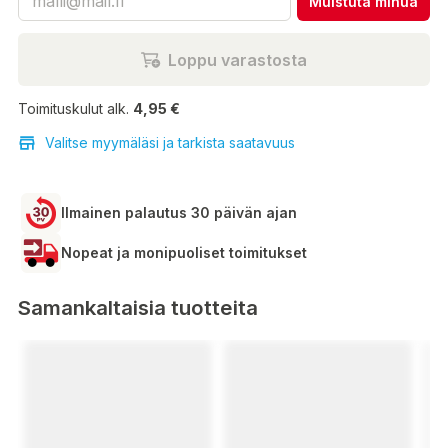
Muistuta minua
Loppu varastosta
Toimituskulut alk.
4,95 €
Valitse myymäläsi ja tarkista saatavuus
Ilmainen palautus 30 päivän ajan
Nopeat ja monipuoliset toimitukset
Samankaltaisia tuotteita