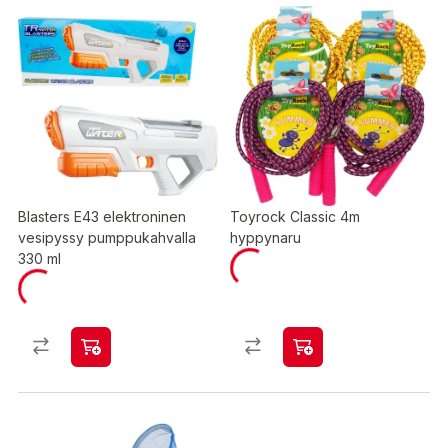
Blasters E43 elektroninen
Toyrock Classic 4m
vesipyssy pumppukahvalla
hyppynaru
330 ml