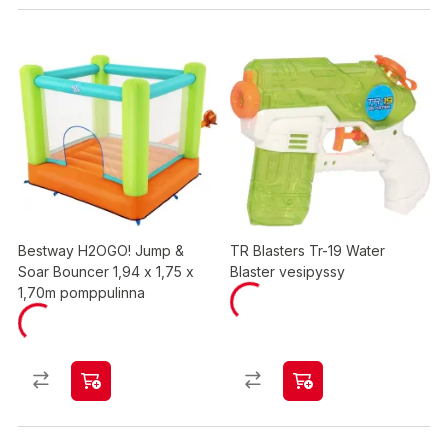
Bestway H2OGO! Jump &
TR Blasters Tr-19 Water
Soar Bouncer 1,94 x 1,75 x
Blaster vesipyssy
1,70m pomppulinna