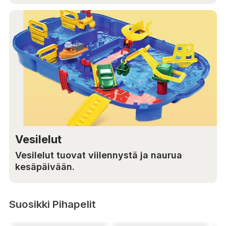
Vesilelut
Vesilelut tuovat viilennystä ja naurua
kesäpäivään.
Suosikki Pihapelit