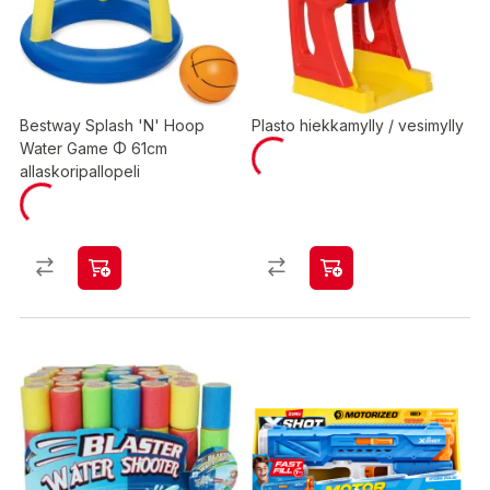
Bestway Splash 'N' Hoop
Plasto hiekkamylly / vesimylly
Water Game Φ 61cm
allaskoripallopeli