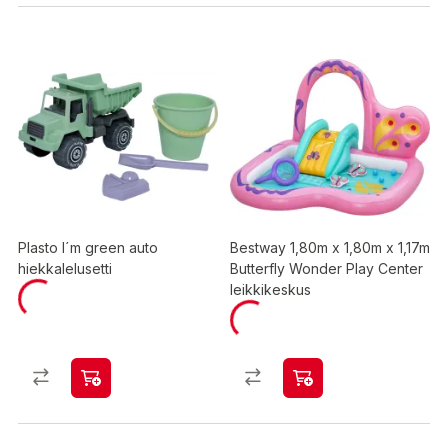
Plasto I´m green auto
Bestway 1,80m x 1,80m x 1,17m
hiekkalelusetti
Butterfly Wonder Play Center
leikkikeskus