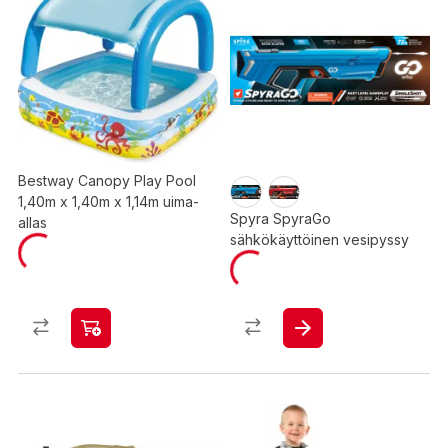
Bestway Canopy Play Pool
1,40m x 1,40m x 1,14m uima-
Spyra SpyraGo
allas
sähkökäyttöinen vesipyssy