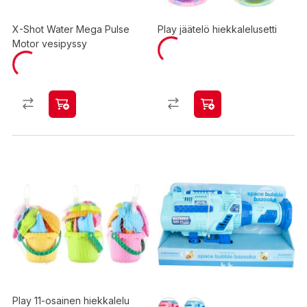
X-Shot Water Mega Pulse
Play jäätelö hiekkalelusetti
Motor vesipyssy
Play 11-osainen hiekkalelu