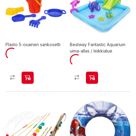
Plasto 5-osainen sankosetti
Bestway Fantastic Aquarium
uima-allas / leikkialue