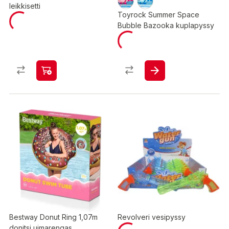
leikkisetti
Toyrock Summer Space
Bubble Bazooka kuplapyssy
Bestway Donut Ring 1,07m
Revolveri vesipyssy
donitsi uimarengas