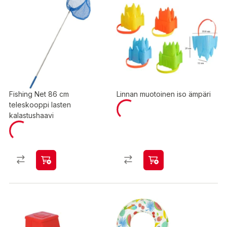
Fishing Net 86 cm
Linnan muotoinen iso ämpäri
teleskooppi lasten
kalastushaavi