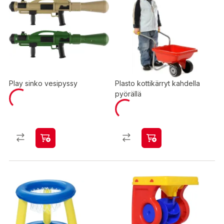
Play sinko vesipyssy
Plasto kottikärryt kahdella
pyörällä