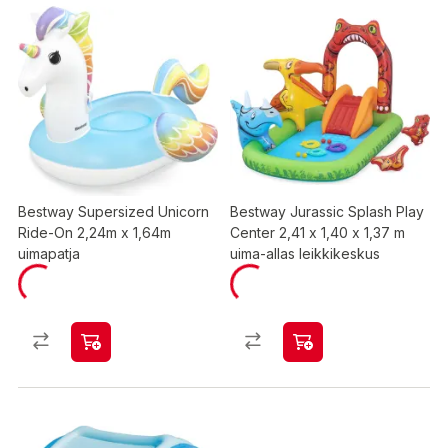
Bestway Supersized Unicorn
Bestway Jurassic Splash Play
Ride-On 2,24m x 1,64m
Center 2,41 x 1,40 x 1,37 m
uimapatja
uima-allas leikkikeskus