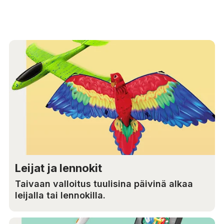
Leijat ja lennokit
Taivaan valloitus tuulisina päivinä alkaa
leijalla tai lennokilla.