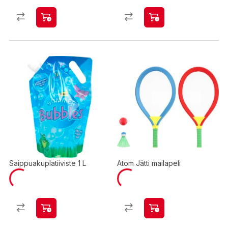
Saippuakuplatiiviste 1 L
Atom Jätti mailapeli