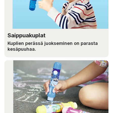
Saippuakuplat
Kuplien perässä juokseminen on parasta
kesäpuuhaa.