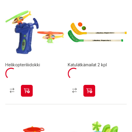
Helikopteriliidokki
Katulätkämailat 2 kpl