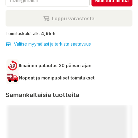
Muistuta minua
Loppu varastosta
Toimituskulut alk.
4,95 €
Valitse myymäläsi ja tarkista saatavuus
Ilmainen palautus 30 päivän ajan
Nopeat ja monipuoliset toimitukset
Samankaltaisia tuotteita