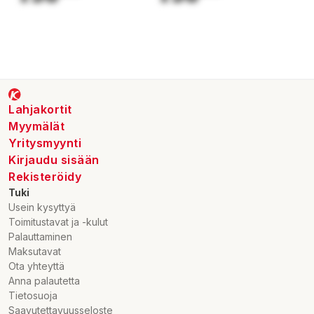
Lahjakortit
Myymälät
Yritysmyynti
Kirjaudu sisään
Rekisteröidy
Tuki
Usein kysyttyä
Toimitustavat ja -kulut
Palauttaminen
Maksutavat
Ota yhteyttä
Anna palautetta
Tietosuoja
Saavutettavuusseloste