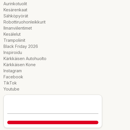
Aurinkotuolit
Kesärenkaat
Sähköpyörät
Robottiruohonleikkurit
Ilmanviilentimet
Kesälelut
Trampoliinit
Black Friday 2026
Inspiroidu
Kärkkäisen Autohuolto
Kärkkäisen Kone
Instagram
Facebook
TikTok
Youtube