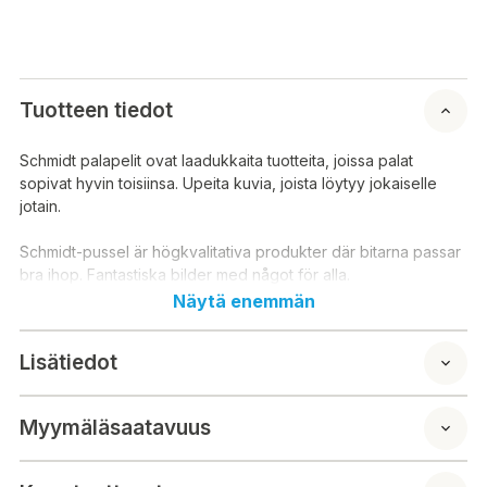
Tuotteen tiedot
Schmidt palapelit ovat laadukkaita tuotteita, joissa palat
sopivat hyvin toisiinsa. Upeita kuvia, joista löytyy jokaiselle
jotain.
Schmidt-pussel är högkvalitativa produkter där bitarna passar
bra ihop. Fantastiska bilder med något för alla.
Näytä enemmän
Lisätiedot
Myymäläsaatavuus