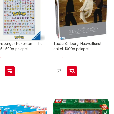
nsburger Pokemon – The
Tactic Simberg: Haavoittunut
 151! 500p palapeli
enkeli 1000p palapeli