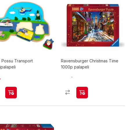
a Possu Transport
Ravensburger Christmas Time
palapeli
1000p palapeli