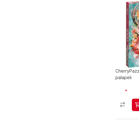
CherryPazz
palapeli