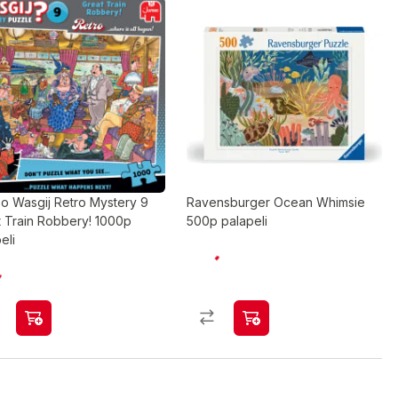
o Wasgij Retro Mystery 9
Ravensburger Ocean Whimsie
t Train Robbery! 1000p
500p palapeli
eli