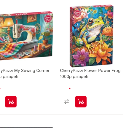
ryPazzi My Sewing Corner
CherryPazzi Flower Power Frog
 palapeli
1000p palapeli