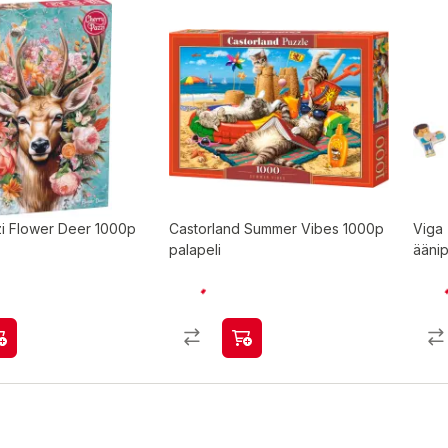
i Flower Deer 1000p
Castorland Summer Vibes 1000p
Viga
palapeli
äänip