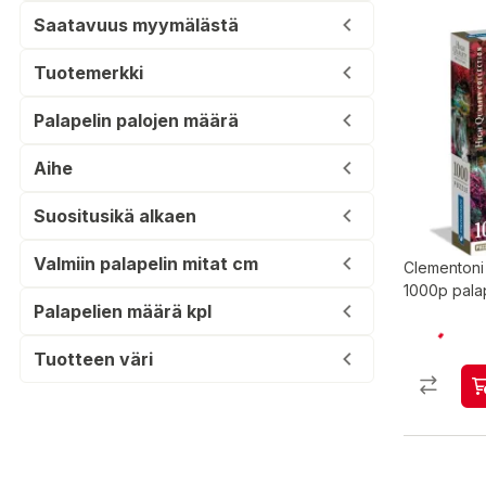
Saatavuus myymälästä
Tuotemerkki
Palapelin palojen määrä
Aihe
Suositusikä alkaen
Valmiin palapelin mitat cm
Clementoni 
1000p pala
Palapelien määrä kpl
Tuotteen väri