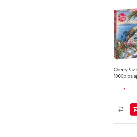
CherryPazzi
1000p pala