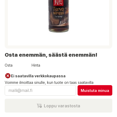
Osta enemmän, säästä enemmän!
Osta
Hinta
Ei saatavilla verkkokaupassa
Voimme ilmoittaa sinulle, kun tuote on taas saatavilla
Muistuta minua
Loppu varastosta