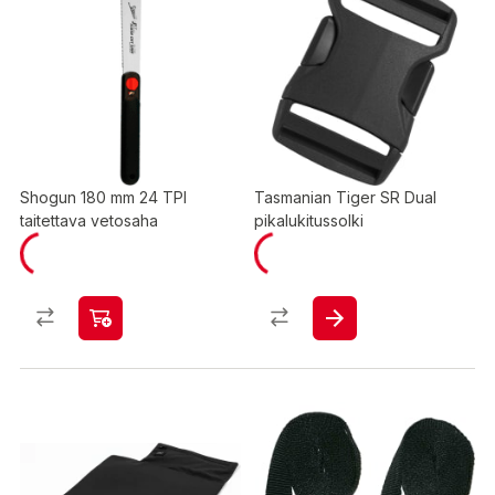
Shogun 180 mm 24 TPI
Tasmanian Tiger SR Dual
taitettava vetosaha
pikalukitussolki