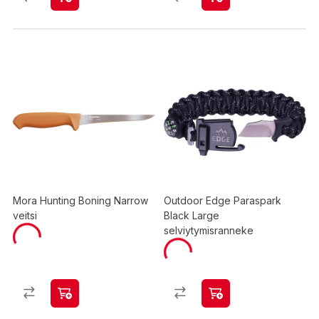
Mora Hunting Boning Narrow
Outdoor Edge Paraspark
veitsi
Black Large
selviytymisranneke