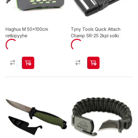
Haghus M 50x100cm
Tyny Tools Quick Attach
retkipyyhe
Champ SR-25 2kpl solki