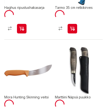
Haghus ripustushakasarja
Tarmo 35 cm retkikirves
Mora Hunting Skinning veitsi
Marttiini Näpsä puukko