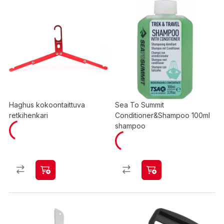
Haghus kokoontaittuva
Sea To Summit
retkihenkari
Conditioner&Shampoo 100ml
shampoo