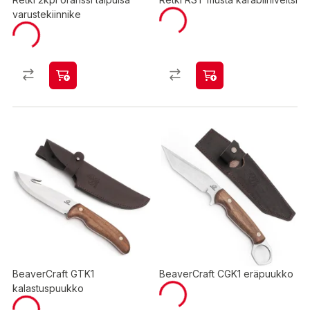
varustekiinnike
BeaverCraft GTK1
BeaverCraft CGK1 eräpuukko
kalastuspuukko