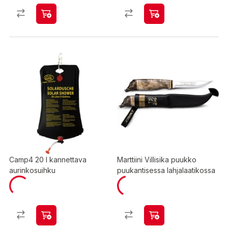
Camp4 20 l kannettava
Marttiini Villisika puukko
aurinkosuihku
puukantisessa lahjalaatikossa