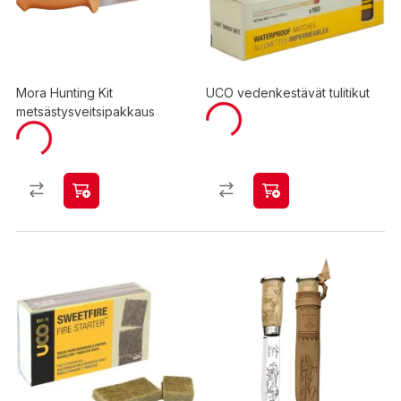
Mora Hunting Kit
UCO vedenkestävät tulitikut
metsästysveitsipakkaus