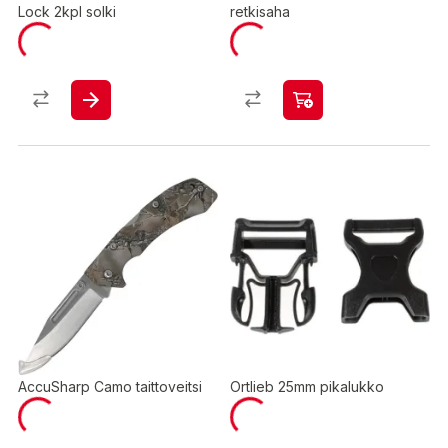
Lock 2kpl solki
retkisaha
AccuSharp Camo taittoveitsi
Ortlieb 25mm pikalukko