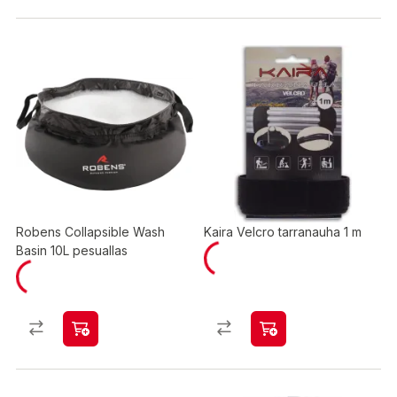
Robens Collapsible Wash
Kaira Velcro tarranauha 1 m
Basin 10L pesuallas