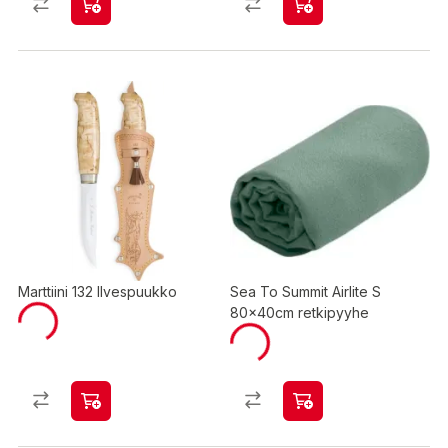
Marttiini 132 Ilvespuukko
Sea To Summit Airlite S
80x40cm retkipyyhe