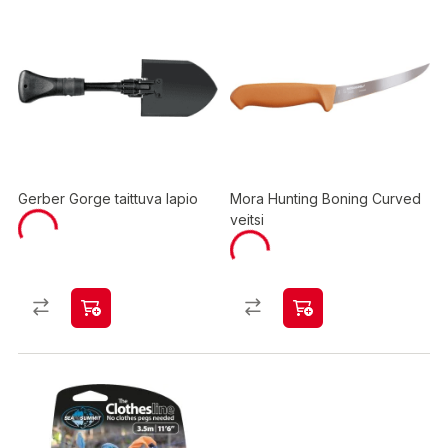
Gerber Gorge taittuva lapio
Mora Hunting Boning Curved
veitsi