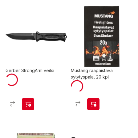
Gerber StrongArm veitsi
Mustang raapaistava
sytytyspala, 20 kpl