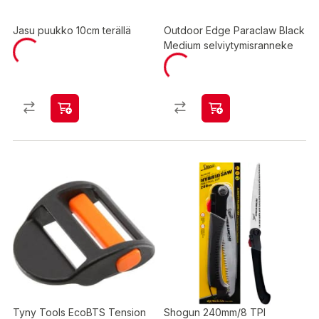
Jasu puukko 10cm terällä
Outdoor Edge Paraclaw Black
Medium selviytymisranneke
Tyny Tools EcoBTS Tension
Shogun 240mm/8 TPI