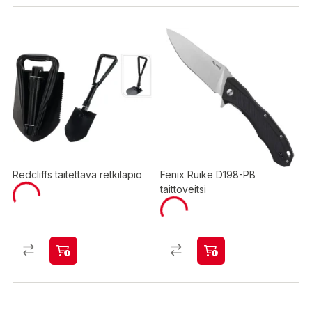
Redcliffs taitettava retkilapio
Fenix Ruike D198-PB
taittoveitsi