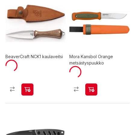
BeaverCraft NCK1 kaulaveitsi
Mora Kansbol Orange
metsästyspuukko