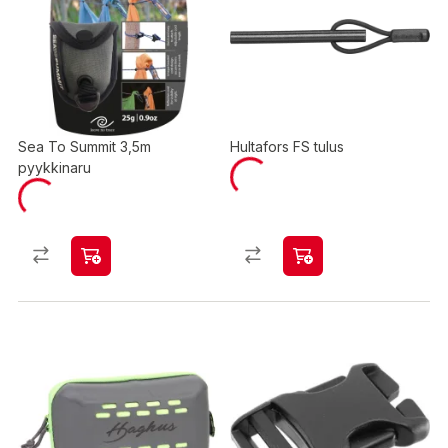
Sea To Summit 3,5m
Hultafors FS tulus
pyykkinaru