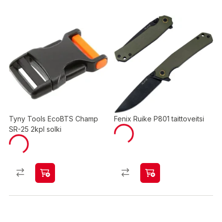
Tyny Tools EcoBTS Champ
Fenix Ruike P801 taittoveitsi
SR-25 2kpl solki