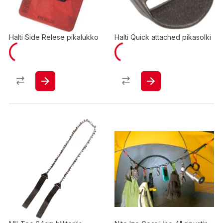
Halti Side Relese pikalukko
Halti Quick attached pikasolki