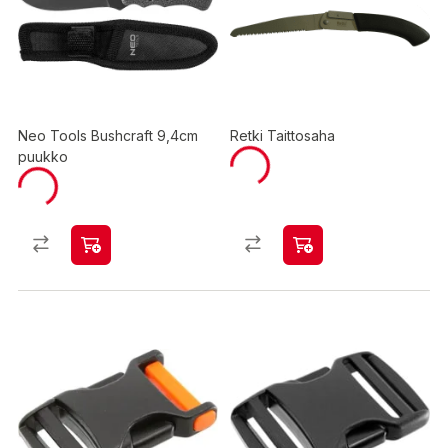
Neo Tools Bushcraft 9,4cm
Retki Taittosaha
puukko