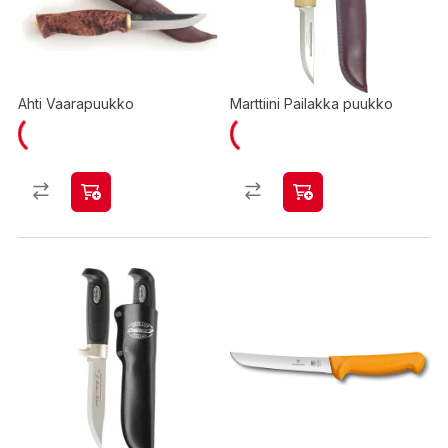
Ahti Vaarapuukko
Marttiini Pailakka puukko