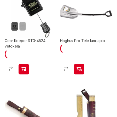
Gear Keeper RT3-4524
Haghus Pro Tele lumilapio
vetokela