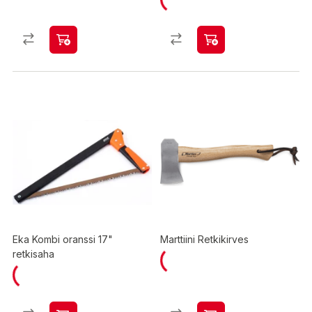
Eka Kombi oranssi 17"
Marttiini Retkikirves
retkisaha