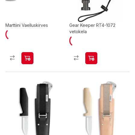
Marttiini Vaelluskirves
Gear Keeper RT4-1072
vetokela