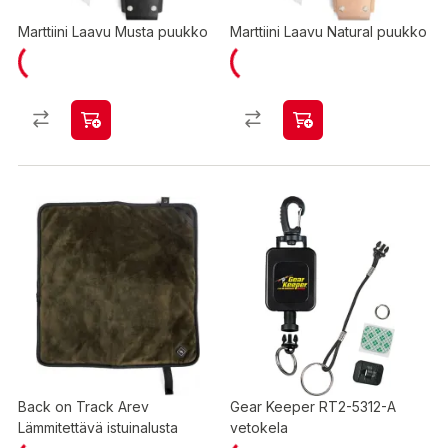
Marttiini Laavu Musta puukko
Marttiini Laavu Natural puukko
Back on Track Arev
Gear Keeper RT2-5312-A
Lämmitettävä istuinalusta
vetokela