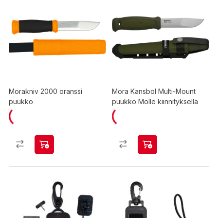
Morakniv 2000 oranssi
Mora Kansbol Multi-Mount
puukko
puukko Molle kiinnityksellä