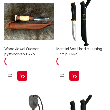
Wood Jewel Suomen
Marttiini Soft Handle Hunting
pystykorvapuukko
13cm puukko