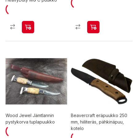
Wood Jewel Jämtlannin
Beavercraft eräpuukko 250
pystykorva tuplapuukko
mm, hiiliteräs, pähkinäpuu,
kotelo