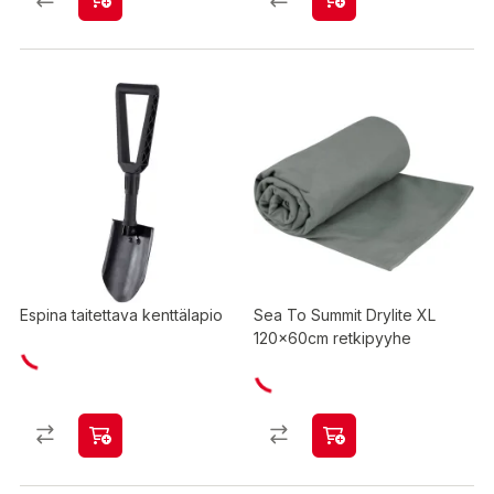
Espina taitettava kenttälapio
Sea To Summit Drylite XL
120x60cm retkipyyhe