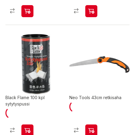
Black Flame 100 kpl
Neo Tools 43cm retkisaha
sytytyspussi