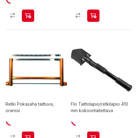
Retki Pokasaha taittuva,
Flo Taittolapio/retkilapio 410
oranssi
mm kokoontaitettava