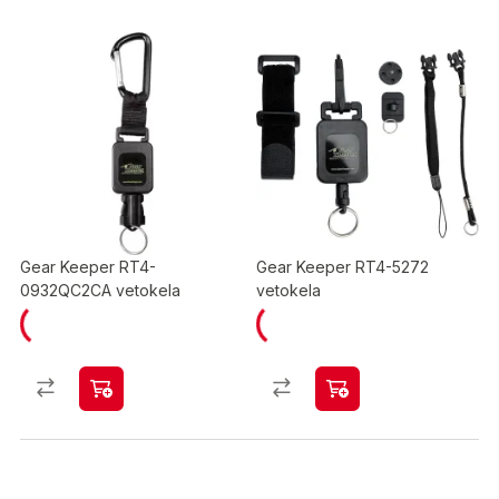
Gear Keeper RT4-
Gear Keeper RT4-5272
0932QC2CA vetokela
vetokela