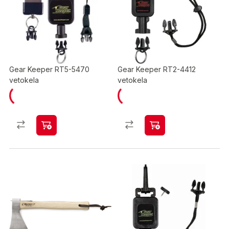
Gear Keeper RT5-5470
Gear Keeper RT2-4412
vetokela
vetokela