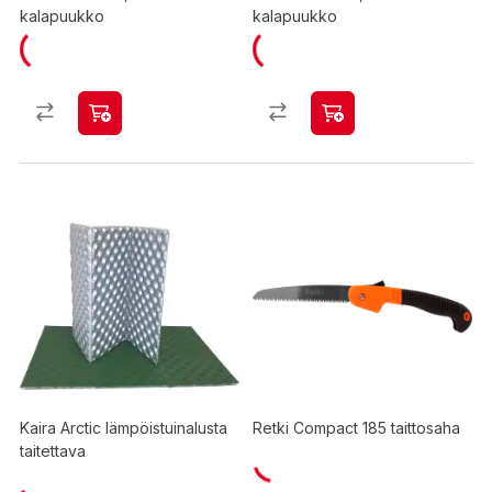
kalapuukko
kalapuukko
Kaira Arctic lämpöistuinalusta
Retki Compact 185 taittosaha
taitettava