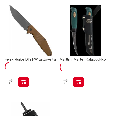
Fenix Ruike D191-W taittoveitsi
Marttiini Martef Kalapuukko