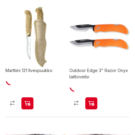
Marttiini 121 Ilvespuukko
Outdoor Edge 3" Razor Onyx
taittoveitsi