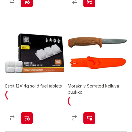
Esbit 12x14g solid fuel tablets
Morakniv Serrated kelluva
puukko