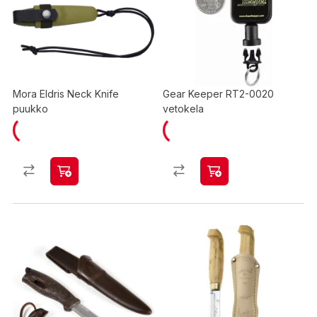
Mora Eldris Neck Knife
Gear Keeper RT2-0020
puukko
vetokela