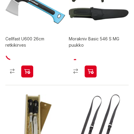
Cellfast U600 26cm
Morakniv Basic 546 S MG
retkikirves
puukko