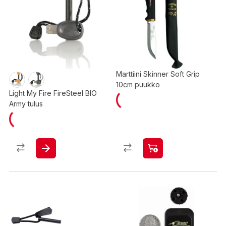
Marttiini Skinner Soft Grip
10cm puukko
Light My Fire FireSteel BIO
Army tulus