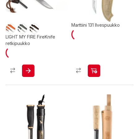
Marttiini 131 Ilvespuukko
LIGHT MY FIRE FireKnife
retkipuukko