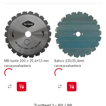
MR-tuote 200 x 25,4*1,5 mm
Bahco 225/25,4mm
raivaussahanterä
raivaussahanterä
Tuotteet 1 - 60 / 96