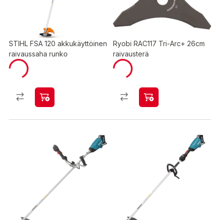
STIHL FSA 120 akkukäyttöinen
Ryobi RAC117 Tri-Arc+ 26cm
raivaussaha runko
raivausterä