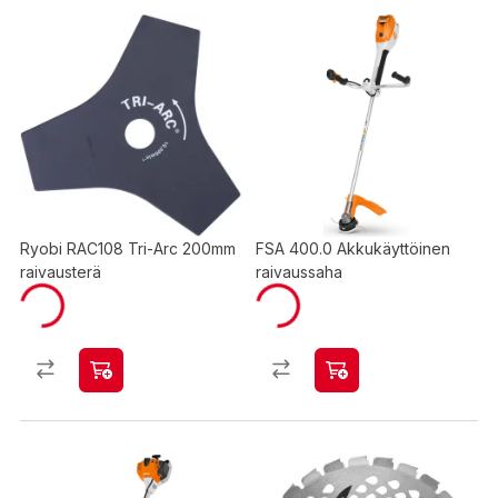
Ryobi RAC108 Tri-Arc 200mm
FSA 400.0 Akkukäyttöinen
raivausterä
raivaussaha