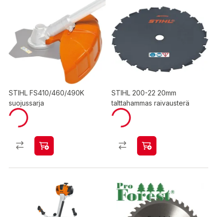
STIHL FS410/460/490K
STIHL 200-22 20mm
suojussarja
talttahammas raivausterä