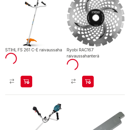
STIHL FS 261 C-E raivaussaha
Ryobi RAC167
raivaussahanterä