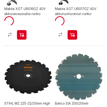
Makita XGT UR016GZ 40V
Makita XGT UR017GZ 40V
akkuraivaussaha runko
akkuruohoraivuri runko
STIHL MZ 225-22/20mm High
Bahco EIA 200/20mm