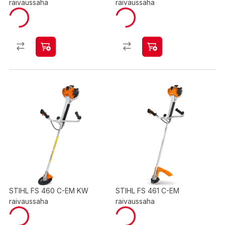
raivaussaha
raivaussaha
STIHL FS 460 C-EM KW
STIHL FS 461 C-EM
raivaussaha
raivaussaha