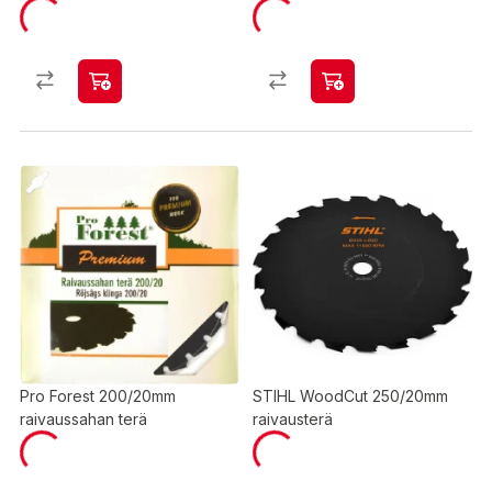
Pro Forest 200/20mm
STIHL WoodCut 250/20mm
raivaussahan terä
raivausterä