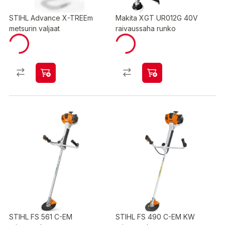
STIHL Advance X-TREEm
Makita XGT UR012G 40V
metsurin valjaat
raivaussaha runko
STIHL FS 561 C-EM
STIHL FS 490 C-EM KW