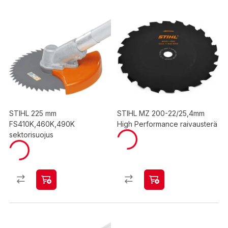
STIHL 225 mm
STIHL MZ 200-22/25,4mm
FS410K,460K,490K
High Performance raivausterä
sektorisuojus