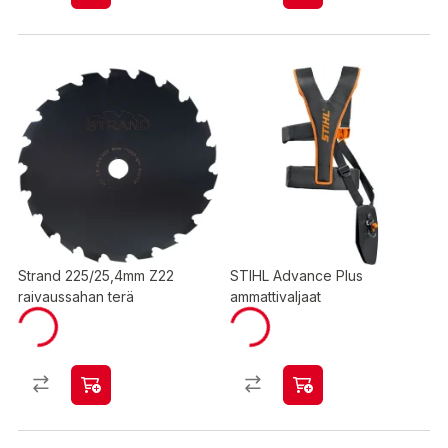
Strand 225/25,4mm Z22
STIHL Advance Plus
raivaussahan terä
ammattivaljaat