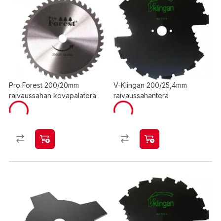
Pro Forest 200/20mm
V-Klingan 200/25,4mm
raivaussahan kovapalaterä
raivaussahanterä