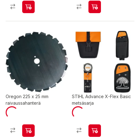
Oregon 225 x 25 mm
STIHL Advance X-Flex Basic
raivaussahanterä
metsäsarja