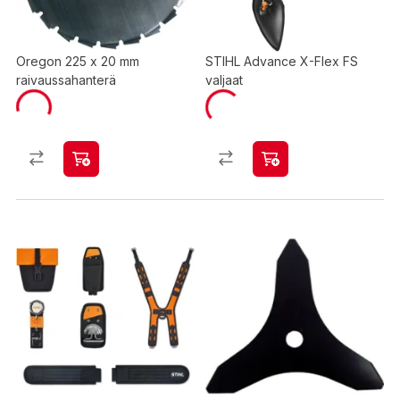
Oregon 225 x 20 mm
STIHL Advance X-Flex FS
raivaussahanterä
valjaat