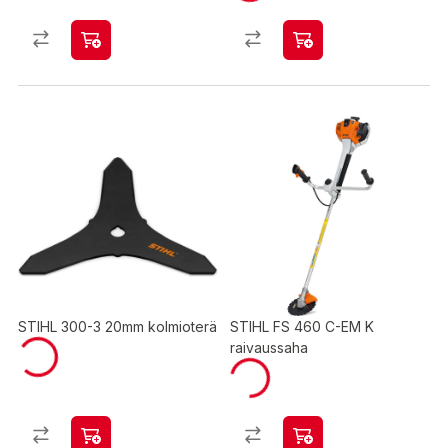
STIHL 300-3 20mm kolmioterä
STIHL FS 460 C-EM K
raivaussaha