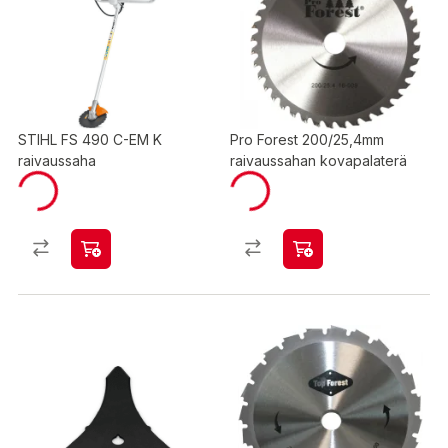
STIHL FS 490 C-EM K
Pro Forest 200/25,4mm
raivaussaha
raivaussahan kovapalaterä