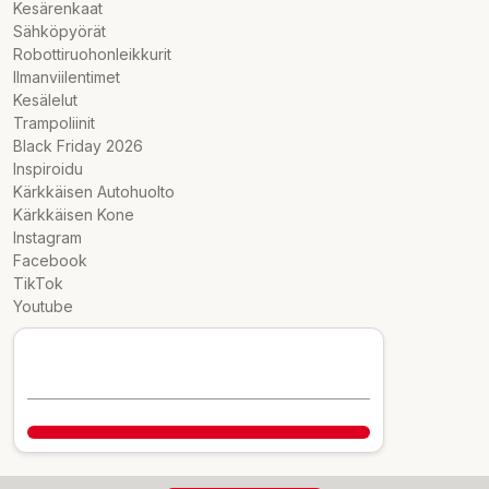
Kesärenkaat
Sähköpyörät
Robottiruohonleikkurit
Ilmanviilentimet
Kesälelut
Trampoliinit
Black Friday 2026
Inspiroidu
Kärkkäisen Autohuolto
Kärkkäisen Kone
Instagram
Facebook
TikTok
Youtube