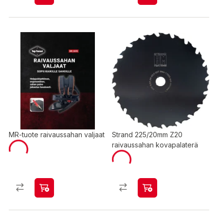
MR-tuote raivaussahan valjaat
Strand 225/20mm Z20
raivaussahan kovapalaterä