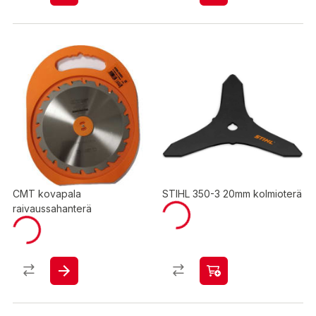
CMT kovapala
STIHL 350-3 20mm kolmioterä
raivaussahanterä