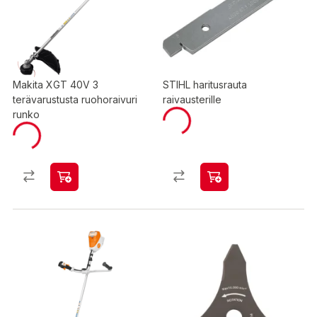
Makita XGT 40V 3
STIHL haritusrauta
terävarustusta ruohoraivuri
raivausterille
runko