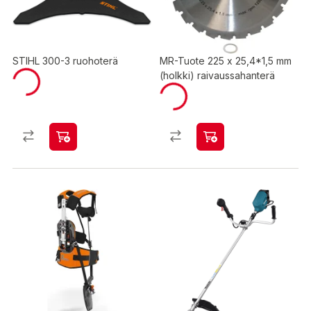
STIHL 300-3 ruohoterä
MR-Tuote 225 x 25,4*1,5 mm
(holkki) raivaussahanterä