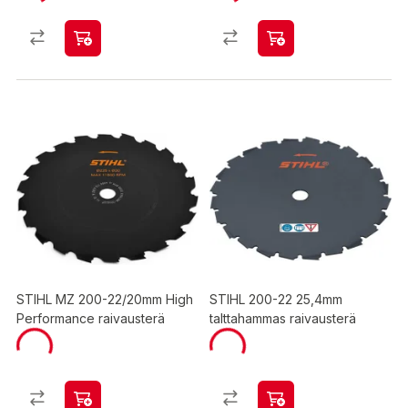
STIHL MZ 200-22/20mm High
STIHL 200-22 25,4mm
Performance raivausterä
talttahammas raivausterä