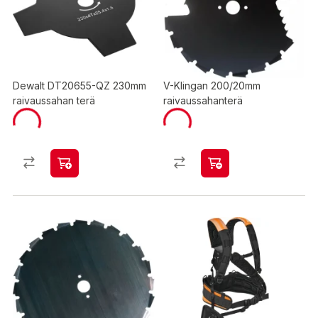
Dewalt DT20655-QZ 230mm
V-Klingan 200/20mm
raivaussahan terä
raivaussahanterä