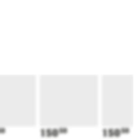
50
150
50
150
50