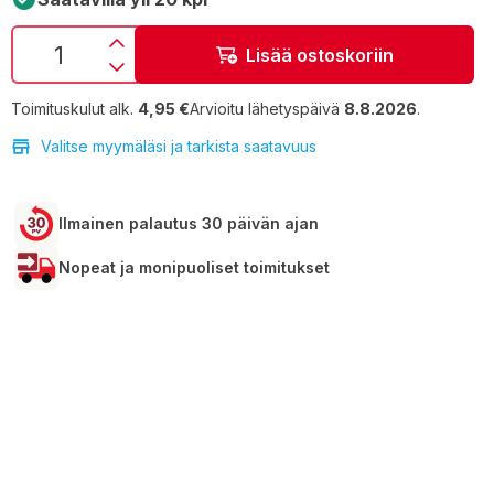
Lisää ostoskoriin
Toimituskulut alk.
4,95 €
Arvioitu lähetyspäivä
8.8.2026
.
Valitse myymäläsi ja tarkista saatavuus
Ilmainen palautus 30 päivän ajan
Nopeat ja monipuoliset toimitukset