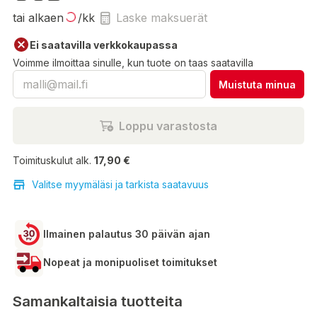
tai alkaen
/kk
Laske maksuerät
Ei saatavilla verkkokaupassa
Voimme ilmoittaa sinulle, kun tuote on taas saatavilla
Muistuta minua
Loppu varastosta
Toimituskulut alk.
17,90 €
Valitse myymäläsi ja tarkista saatavuus
Ilmainen palautus 30 päivän ajan
Nopeat ja monipuoliset toimitukset
Samankaltaisia tuotteita