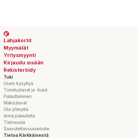
Lahjakortit
Myymälät
Yritysmyynti
Kirjaudu sisään
Rekisteröidy
Tuki
Usein kysyttyä
Toimitustavat ja -kulut
Palauttaminen
Maksutavat
Ota yhteyttä
Anna palautetta
Tietosuoja
Saavutettavuusseloste
Tietoa Kärkkäisestä