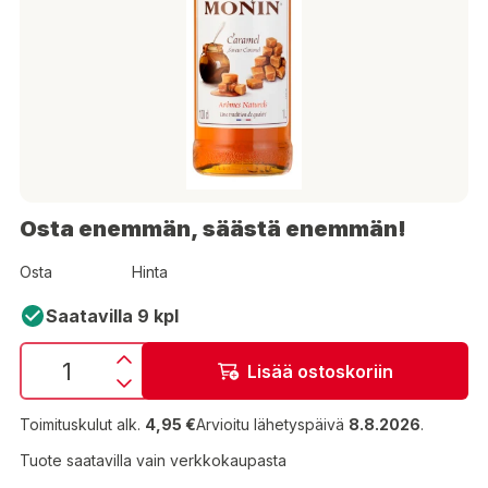
Osta enemmän, säästä enemmän!
Osta
Hinta
Saatavilla 9 kpl
Lisää ostoskoriin
Toimituskulut alk.
4,95 €
Arvioitu lähetyspäivä
8.8.2026
.
Tuote saatavilla vain verkkokaupasta