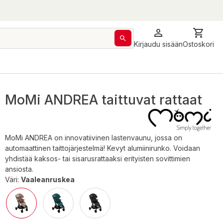
Kirjaudu sisään
Ostoskori
MoMi ANDREA taittuvat rattaat
MoMi ANDREA on innovatiivinen lastenvaunu, jossa on
automaattinen taittojärjestelmä! Kevyt alumiinirunko. Voidaan
yhdistää kaksos- tai sisarusrattaaksi erityisten sovittimien
ansiosta.
Väri:
Vaaleanruskea