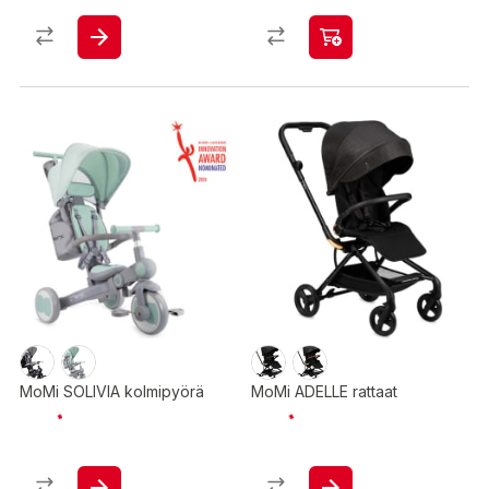
MoMi SOLIVIA kolmipyörä
MoMi ADELLE rattaat