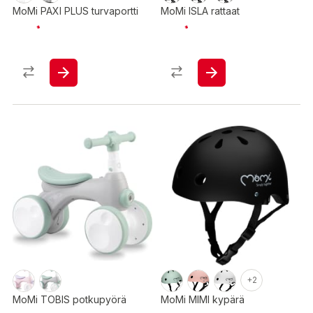
MoMi PAXI PLUS turvaportti
MoMi ISLA rattaat
+2
MoMi TOBIS potkupyörä
MoMi MIMI kypärä