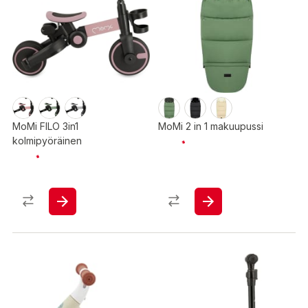
MoMi FILO 3in1
MoMi 2 in 1 makuupussi
kolmipyöräinen