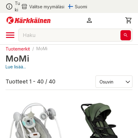
Tu
Valitse myymäläsi
Suomi
ki
Tuotemerkit
/
MoMi
MoMi
Lue lisää...
Tuotteet 1 - 40 / 40