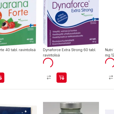
te 40 tabl. ravintolisä
Dynaforce Extra Strong 60 tabl.
Nutr
ravintolisä
mg 12