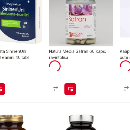
sta SininenUni
Natura Media Safran 60 kaps.
Kääp
Teaniini 40 tabl.
ravintolisä
uute 