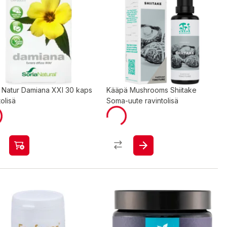
a Natur Damiana XXI 30 kaps
Kääpä Mushrooms Shiitake
tolisä
Soma-uute ravintolisä