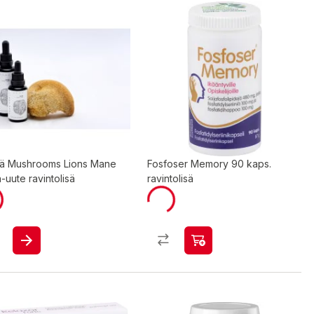
ä Mushrooms Lions Mane
Fosfoser Memory 90 kaps.
uute ravintolisä
ravintolisä