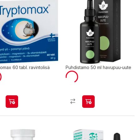
omax 60 tabl. ravintolisä
Puhdistamo 50 ml havupuu-uute