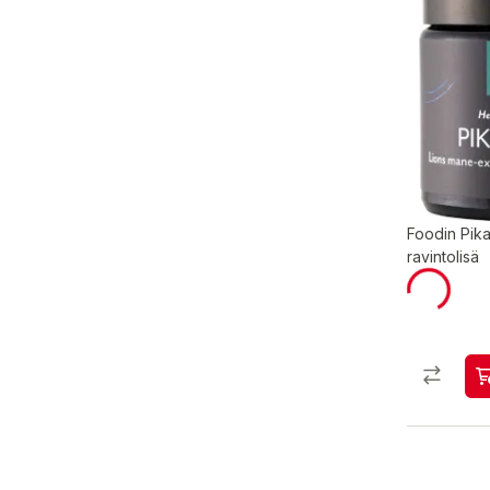
Foodin Pik
ravintolisä