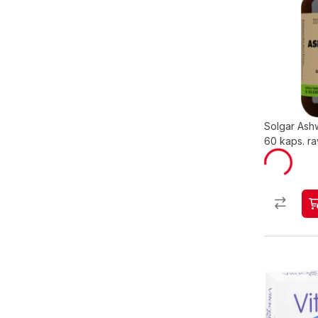
Solgar Ash
60 kaps. ra