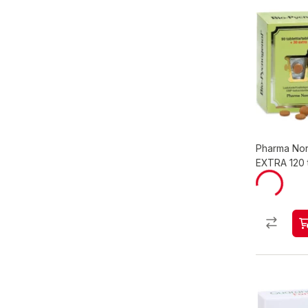
Pharma No
EXTRA 120 t