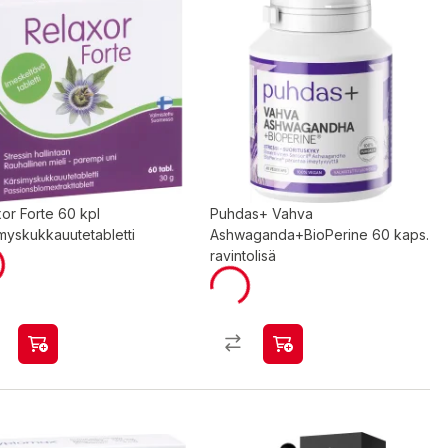
or Forte 60 kpl
Puhdas+ Vahva
myskukkauutetabletti
Ashwaganda+BioPerine 60 kaps.
ravintolisä