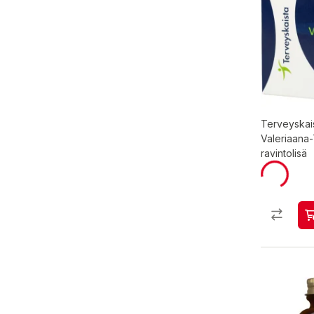
Terveyskai
Valeriaana-
ravintolisä