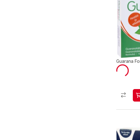
Guarana For