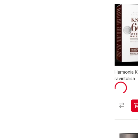
Harmonia K
ravintolisä