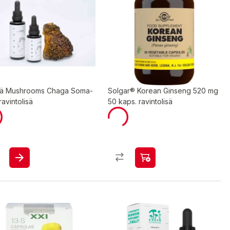
ä Mushrooms Chaga Soma-
Solgar® Korean Ginseng 520 mg
ravintolisä
50 kaps. ravintolisä