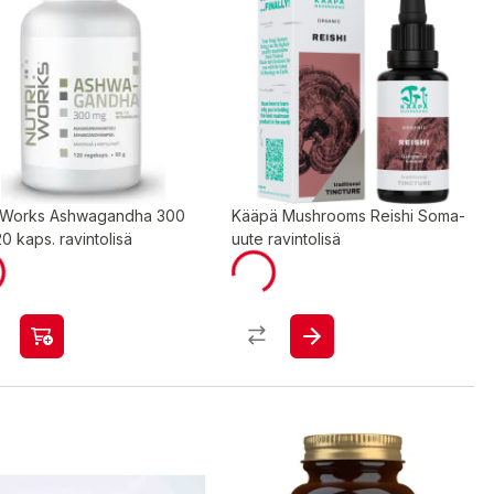
i Works Ashwagandha 300
Kääpä Mushrooms Reishi Soma-
0 kaps. ravintolisä
uute ravintolisä