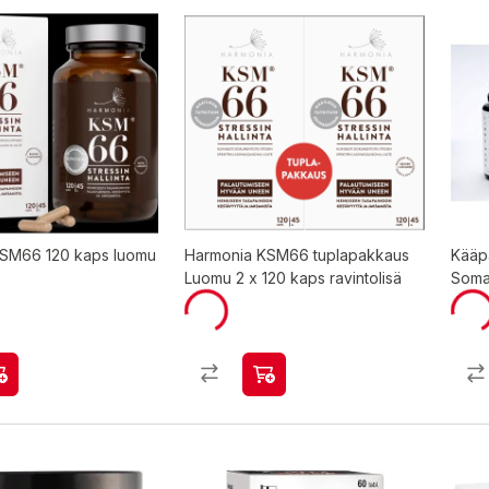
SM66 120 kaps luomu
Harmonia KSM66 tuplapakkaus
Kääp
Luomu 2 x 120 kaps ravintolisä
Soma-