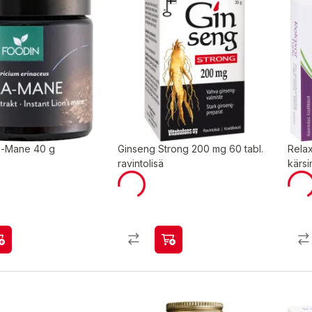
a-Mane 40 g
Ginseng Strong 200 mg 60 tabl.
Relax
ravintolisä
kärsi