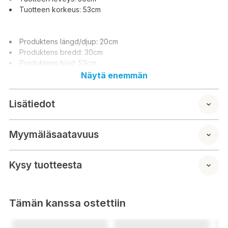
Tuotteen korkeus: 53cm
Produktens längd/djup: 20cm
Produktens bredd: 30cm
Produktens höjd: 53cm
Näytä enemmän
Lisätiedot
Myymäläsaatavuus
Kysy tuotteesta
Tämän kanssa ostettiin