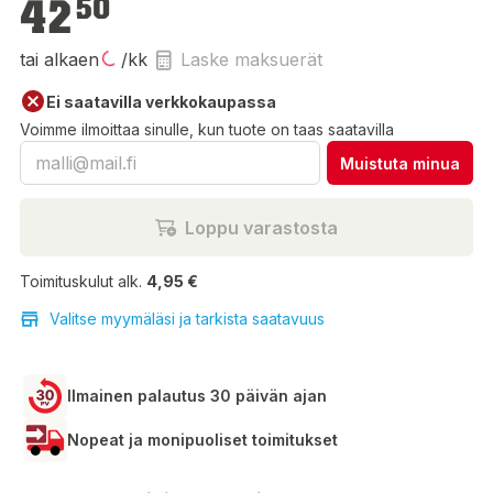
42
50
tai alkaen
/kk
Laske maksuerät
Ei saatavilla verkkokaupassa
Voimme ilmoittaa sinulle, kun tuote on taas saatavilla
Muistuta minua
Loppu varastosta
Toimituskulut alk.
4,95 €
Valitse myymäläsi ja tarkista saatavuus
Ilmainen palautus 30 päivän ajan
Nopeat ja monipuoliset toimitukset