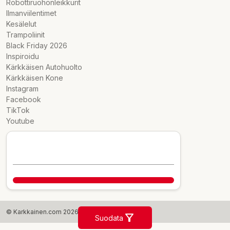
Robottiruohonleikkurit
Ilmanviilentimet
Kesälelut
Trampoliinit
Black Friday 2026
Inspiroidu
Kärkkäisen Autohuolto
Kärkkäisen Kone
Instagram
Facebook
TikTok
Youtube
© Karkkainen.com 2026
Suodata