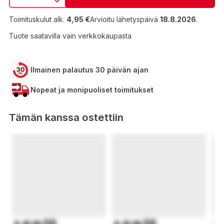
Toimituskulut alk.
4,95 €
Arvioitu lähetyspäivä
18.8.2026
.
Tuote saatavilla vain verkkokaupasta
Ilmainen palautus 30 päivän ajan
Nopeat ja monipuoliset toimitukset
Tämän kanssa ostettiin
50
50