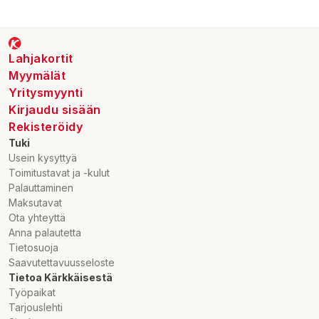
Lahjakortit
Myymälät
Yritysmyynti
Kirjaudu sisään
Rekisteröidy
Tuki
Usein kysyttyä
Toimitustavat ja -kulut
Palauttaminen
Maksutavat
Ota yhteyttä
Anna palautetta
Tietosuoja
Saavutettavuusseloste
Tietoa Kärkkäisestä
Työpaikat
Tarjouslehti