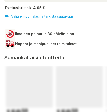
Toimituskulut alk.
4,95 €
Valitse myymäläsi ja tarkista saatavuus
Ilmainen palautus 30 päivän ajan
Nopeat ja monipuoliset toimitukset
Samankaltaisia tuotteita
50
50