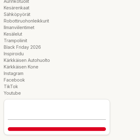
Aurinkotuolit
Kesärenkaat
Sähköpyörät
Robottiruohonleikkurit
Ilmanviilentimet
Kesälelut
Trampoliinit
Black Friday 2026
Inspiroidu
Kärkkäisen Autohuolto
Kärkkäisen Kone
Instagram
Facebook
TikTok
Youtube