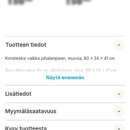
150
150
1
Tuotteen tiedot
Koristeeksi vaikka pihalampeen, muovia, 80 x 34 x 41 cm
Som dekoration för en gårdsdamm, plast, 80 x 34 x 41 cm
Näytä enemmän
Lisätiedot
Myymäläsaatavuus
Kysy tuotteesta