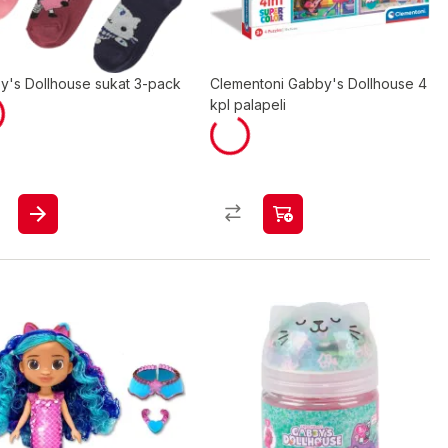
y's Dollhouse sukat 3-pack
Clementoni Gabby's Dollhouse 4
kpl palapeli