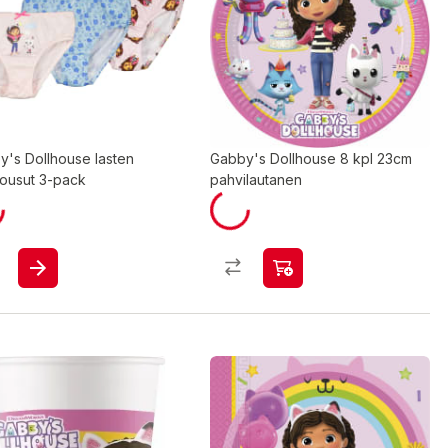
y's Dollhouse lasten
Gabby's Dollhouse 8 kpl 23cm
housut 3-pack
pahvilautanen