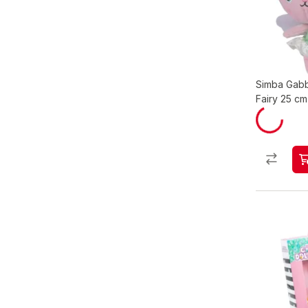
Simba Gabb
Fairy 25 c