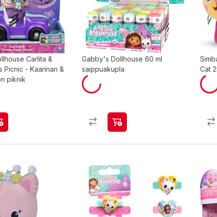
lhouse Carlita &
Gabby's Dollhouse 60 ml
Simb
 Picnic - Kaarinan &
saippuakupla
Cat 
n piknik