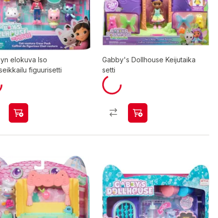
yn elokuva Iso
Gabby's Dollhouse Keijutaika
seikkailu figuurisetti
setti