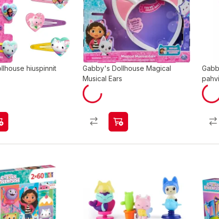
lhouse hiuspinnit
Gabby's Dollhouse Magical
Gabb
Musical Ears
pahv