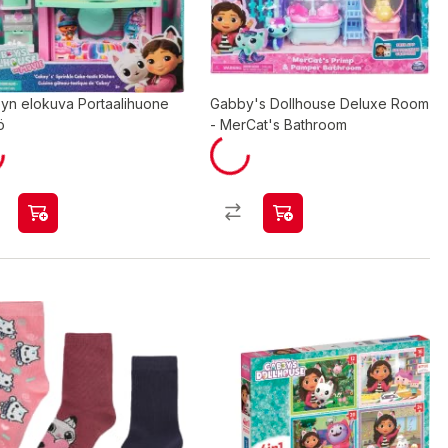
yn elokuva Portaalihuone
Gabby's Dollhouse Deluxe Room
ö
- MerCat's Bathroom