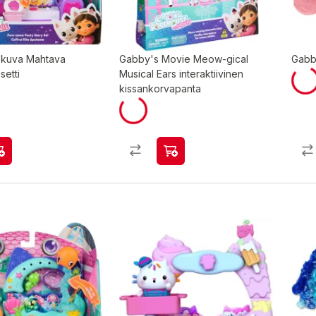
okuva Mahtava
Gabby's Movie Meow-gical
Gabb
setti
Musical Ears interaktiivinen
kissankorvapanta