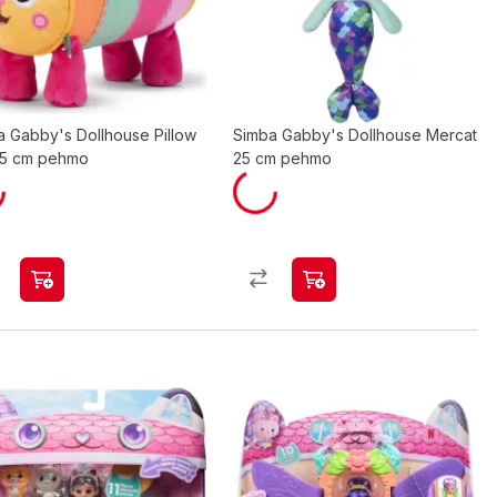
a Gabby's Dollhouse Pillow
Simba Gabby's Dollhouse Mercat
25 cm pehmo
25 cm pehmo