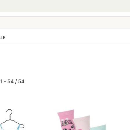
ALE
1 - 54 / 54