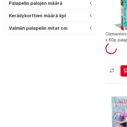
Palapelin palojen määrä
Keräilykorttien määrä kpl
Valmiin palapelin mitat cm
Clementoni
x 60p palap