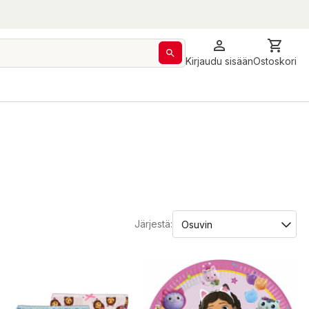
Kirjaudu sisään
Ostoskori
Järjestä: