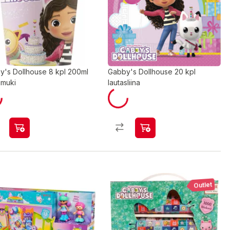
y's Dollhouse 8 kpl 200ml
Gabby's Dollhouse 20 kpl
imuki
lautasliina
Outlet