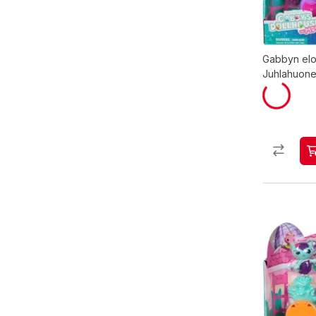
Gabbyn el
Juhlahuone