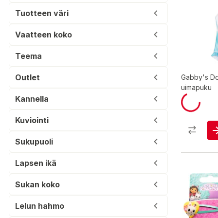
Tuotteen väri
Vaatteen koko
Teema
Outlet
Gabby's Do
uimapuku
Kannella
Kuviointi
Sukupuoli
Lapsen ikä
Sukan koko
Lelun hahmo