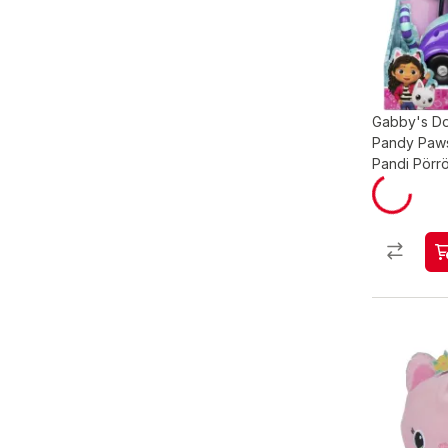
Gabby's Dol
Pandy Paws
Pandi Pörrö