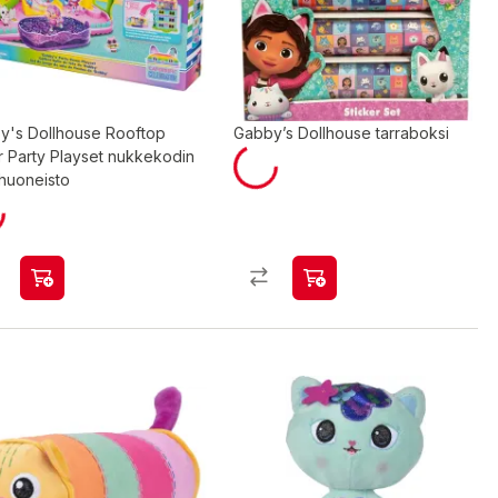
y's Dollhouse Rooftop
Gabby’s Dollhouse tarraboksi
r Party Playset nukkekodin
ohuoneisto