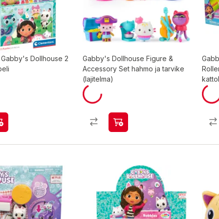
 Gabby's Dollhouse 2
Gabby's Dollhouse Figure &
Gabb
eli
Accessory Set hahmo ja tarvike
Rolle
(lajitelma)
katt