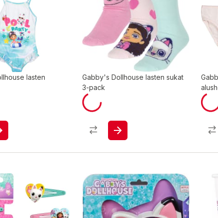
llhouse lasten
Gabby's Dollhouse lasten sukat
Gabb
3-pack
alus