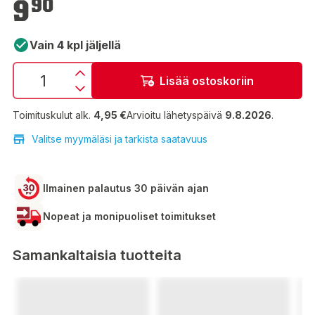
9
90
Vain 4 kpl jäljellä
Lisää ostoskoriin
Toimituskulut alk.
4,95 €
Arvioitu lähetyspäivä
9.8.2026
.
Valitse myymäläsi ja tarkista saatavuus
Ilmainen palautus 30 päivän ajan
Nopeat ja monipuoliset toimitukset
Samankaltaisia tuotteita