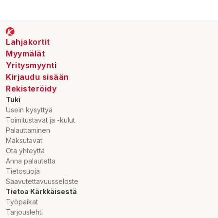
Lahjakortit
Myymälät
Yritysmyynti
Kirjaudu sisään
Rekisteröidy
Tuki
Usein kysyttyä
Toimitustavat ja -kulut
Palauttaminen
Maksutavat
Ota yhteyttä
Anna palautetta
Tietosuoja
Saavutettavuusseloste
Tietoa Kärkkäisestä
Työpaikat
Tarjouslehti