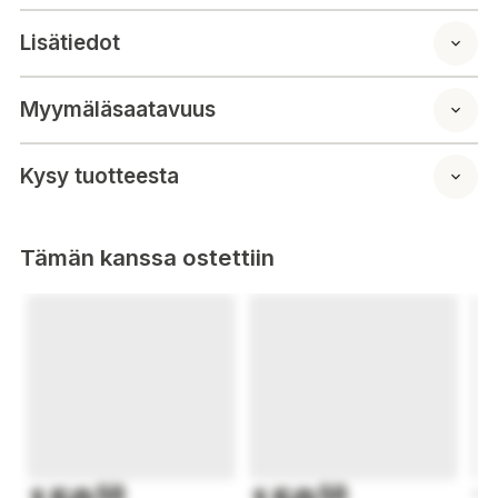
Lisätiedot
Myymäläsaatavuus
Kysy tuotteesta
Tämän kanssa ostettiin
50
50