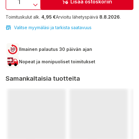
Lisää ostoskoriin
Toimituskulut alk.
4,95 €
Arvioitu lähetyspäivä
8.8.2026
.
Valitse myymäläsi ja tarkista saatavuus
Ilmainen palautus 30 päivän ajan
Nopeat ja monipuoliset toimitukset
Samankaltaisia tuotteita