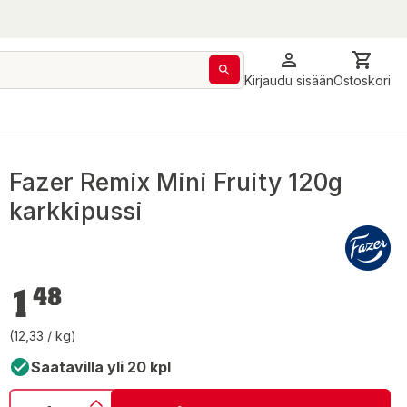
Kirjaudu sisään
Ostoskori
Fazer Remix Mini Fruity 120g
karkkipussi
1,48 €
1
48
(12,33 / kg)
Saatavilla yli 20 kpl