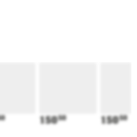
50
150
50
150
50