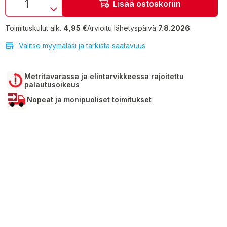
Lisää ostoskoriin
Toimituskulut alk.
4,95 €
Arvioitu lähetyspäivä
7.8.2026
.
Valitse myymäläsi ja tarkista saatavuus
Metritavarassa ja elintarvikkeessa rajoitettu
palautusoikeus
Nopeat ja monipuoliset toimitukset