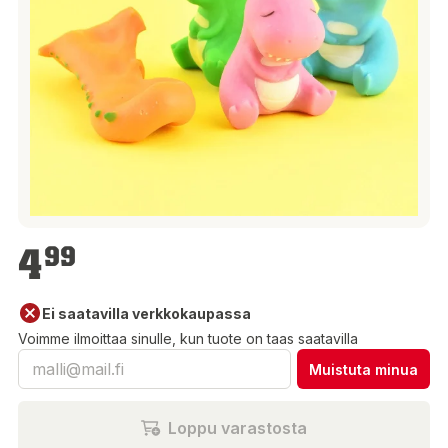
4,99 €
4
99
Ei saatavilla verkkokaupassa
Voimme ilmoittaa sinulle, kun tuote on taas saatavilla
Muistuta minua
Loppu varastosta