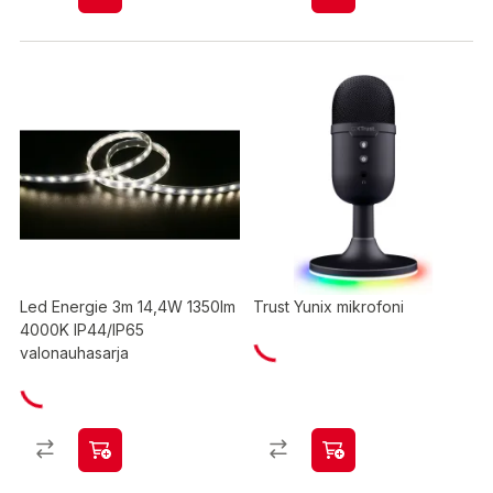
Led Energie 3m 14,4W 1350lm
Trust Yunix mikrofoni
4000K IP44/IP65
valonauhasarja