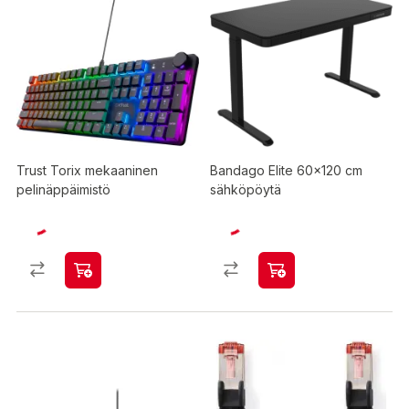
Trust Torix mekaaninen
Bandago Elite 60x120 cm
pelinäppäimistö
sähköpöytä