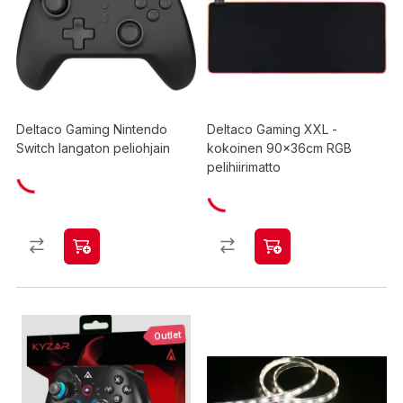
Deltaco Gaming Nintendo
Deltaco Gaming XXL -
Switch langaton peliohjain
kokoinen 90x36cm RGB
pelihiirimatto
Outlet