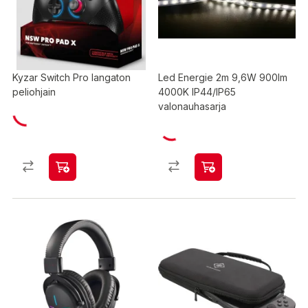
Kyzar Switch Pro langaton
Led Energie 2m 9,6W 900lm
peliohjain
4000K IP44/IP65
valonauhasarja