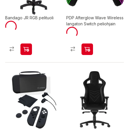
Bandago JR RGB pelituoli
PDP Afterglow Wave Wireless
langaton Switch peliohjain