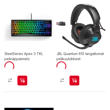
SteelSeries Apex 3 TKL
JBL Quantum 610 langattomat
pelinäppäimistö
pelikuulokkeet