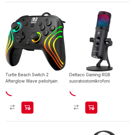
Turtle Beach Switch 2
Deltaco Gaming RGB
Afterglow Wave peliohjain
suoratoistomikrofoni