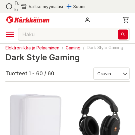
Tu
Valitse myymäläsi
Suomi
ki
Elektroniikka ja Pelaaminen
/
Gaming
/
Dark Style Gaming
Dark Style Gaming
Tuotteet 1 - 60 / 60