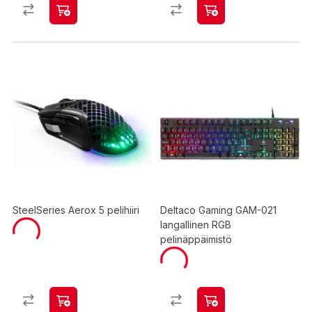
SteelSeries Aerox 5 pelihiiri
Deltaco Gaming GAM-021
langallinen RGB
pelinäppäimistö