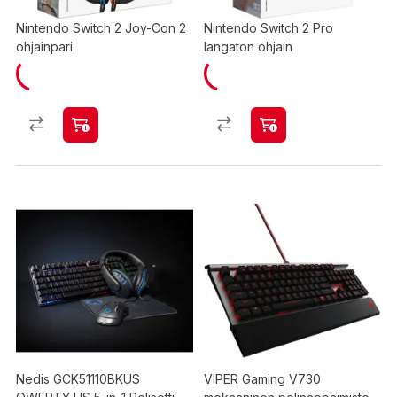
Nintendo Switch 2 Joy-Con 2
Nintendo Switch 2 Pro
ohjainpari
langaton ohjain
Nedis GCK51110BKUS
VIPER Gaming V730