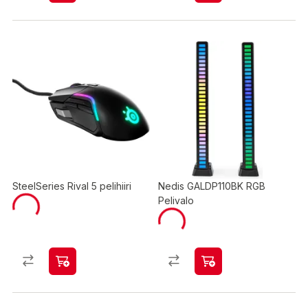
SteelSeries Rival 5 pelihiiri
Nedis GALDP110BK RGB
Pelivalo