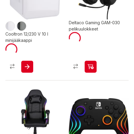
Deltaco Gaming GAM-030
pelikuulokkeet
Cooltron 12/230 V 10 l
minijääkaappi