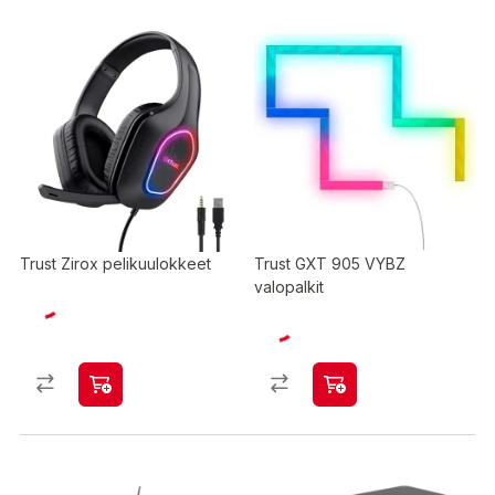
Trust Zirox pelikuulokkeet
Trust GXT 905 VYBZ
valopalkit