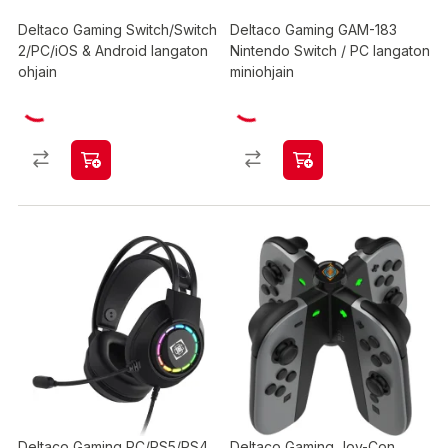
Deltaco Gaming Switch/Switch
Deltaco Gaming GAM-183
2/PC/iOS & Android langaton
Nintendo Switch / PC langaton
ohjain
miniohjain
Deltaco Gaming PC/PS5/PS4
Deltaco Gaming Joy-Con