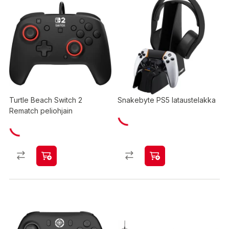
Turtle Beach Switch 2
Snakebyte PS5 lataustelakka
Rematch peliohjain