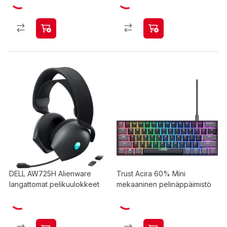
DELL AW725H Alienware
Trust Acira 60% Mini
langattomat pelikuulokkeet
mekaaninen pelinäppäimistö