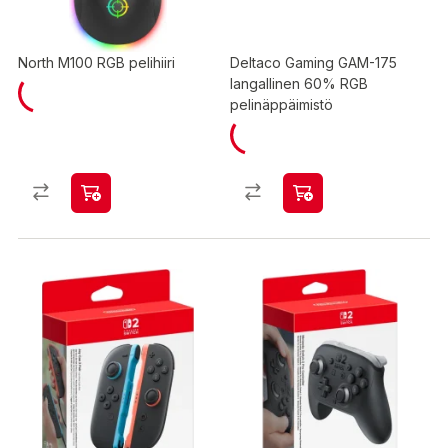
North M100 RGB pelihiiri
Deltaco Gaming GAM-175
langallinen 60% RGB
pelinäppäimistö