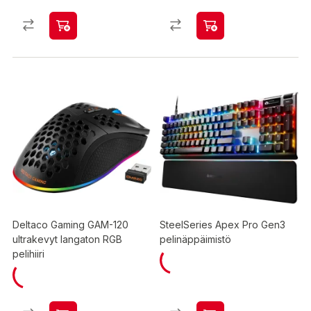
Deltaco Gaming GAM-120
SteelSeries Apex Pro Gen3
ultrakevyt langaton RGB
pelinäppäimistö
pelihiiri