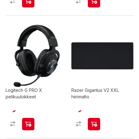
Logitech G PRO X
Razer Gigantus V2 XXL
pelikuulokkeet
hiirimatto