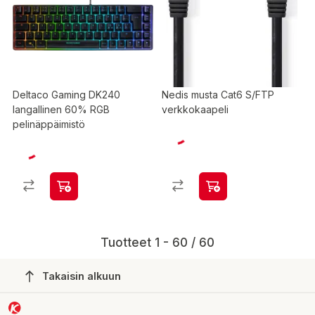
Deltaco Gaming DK240
Nedis musta Cat6 S/FTP
langallinen 60% RGB
verkkokaapeli
pelinäppäimistö
Tuotteet 1 - 60 / 60
Takaisin alkuun