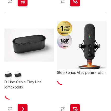
SteelSeries Alias pelimikrofoni
D-Line Cable Tidy Unit
johtokotelo