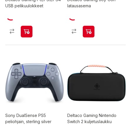
USB pelikuulokkeet
latausasema
Sony DualSense PS5
Deltaco Gaming Nintendo
peliohjain, sterling silver
Switch 2 kuljetuslaukku