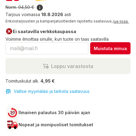
Norm.
94,50 €
Tarjous voimassa
18.8.2026
asti
Erikoistarjousten ja kampanjatuotteiden rajoitettu saatavuus,
lue lisää.
Ei saatavilla verkkokaupassa
Voimme ilmoittaa sinulle, kun tuote on taas saatavilla
Muistuta minua
Loppu varastosta
Toimituskulut alk.
4,95 €
Valitse myymäläsi ja tarkista saatavuus
Ilmainen palautus 30 päivän ajan
Nopeat ja monipuoliset toimitukset