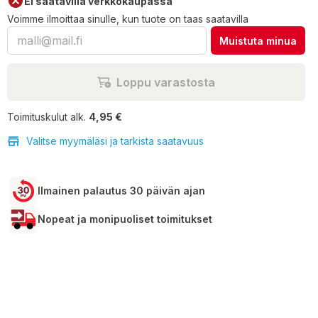
Ei saatavilla verkkokaupassa
Voimme ilmoittaa sinulle, kun tuote on taas saatavilla
Muistuta minua
Loppu varastosta
Toimituskulut alk.
4,95 €
Valitse myymäläsi ja tarkista saatavuus
Ilmainen palautus 30 päivän ajan
Nopeat ja monipuoliset toimitukset