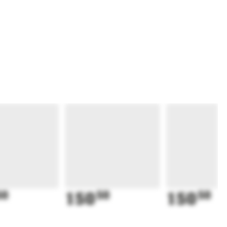
50
150
50
150
50