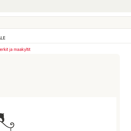
ALE
kit ja maakyltit