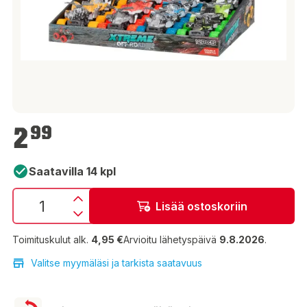
2,99 €
2
99
Saatavilla 14 kpl
Lisää ostoskoriin
Toimituskulut alk.
4,95 €
Arvioitu lähetyspäivä
9.8.2026
.
Valitse myymäläsi ja tarkista saatavuus