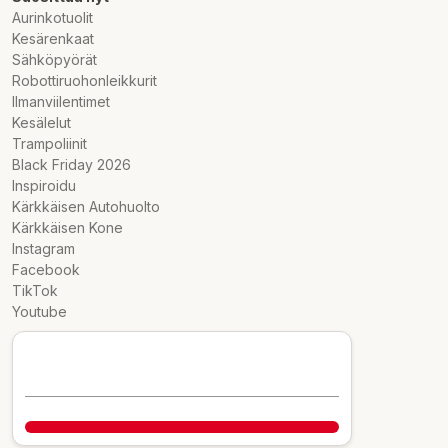
Aurinkotuolit
Kesärenkaat
Sähköpyörät
Robottiruohonleikkurit
Ilmanviilentimet
Kesälelut
Trampoliinit
Black Friday 2026
Inspiroidu
Kärkkäisen Autohuolto
Kärkkäisen Kone
Instagram
Facebook
TikTok
Youtube